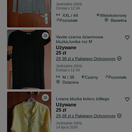
Jastrzębie-Zdrój
Dzisiaj o 12:34
XXL / 44
Wielokolorowy
Pozostałe
Bawełna
Vavite czarna dzianinowa
bluzka,tunika roz M
Używane
25 zł
29,38 zł z Pakietem Ochronnym
Jastrzębie-Zdrój
Dzisiaj o 12:34
M / 38
Czarny
Pozostałe
Dzianina
Lniana bluzka koloru żółtego
Używane
25 zł
29,38 zł z Pakietem Ochronnym
Jastrzębie-Zdrój
14 lipca 2026