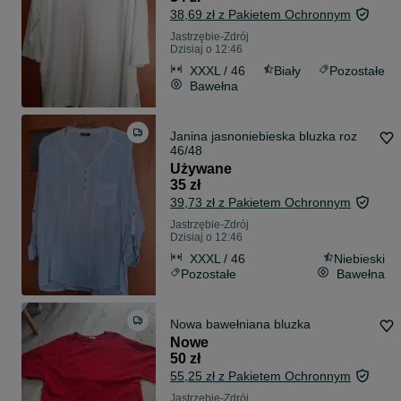
38,69 zł z Pakietem Ochronnym
Jastrzębie-Zdrój
Dzisiaj o 12:46
XXXL / 46
Biały
Pozostałe
Bawełna
Janina jasnoniebieska bluzka roz
46/48
Używane
35 zł
39,73 zł z Pakietem Ochronnym
Jastrzębie-Zdrój
Dzisiaj o 12:46
XXXL / 46
Niebieski
Pozostałe
Bawełna
Nowa bawełniana bluzka
Nowe
50 zł
55,25 zł z Pakietem Ochronnym
Jastrzębie-Zdrój