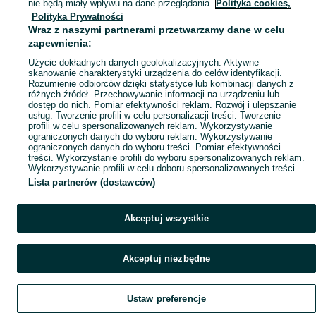
nie będą miały wpływu na dane przeglądania.
Polityka cookies,
Mapa miejscowości
Polityka Prywatności
Wraz z naszymi partnerami przetwarzamy dane w celu
Mapa ministron
zapewnienia:
Popularne wyszukiwania
Użycie dokładnych danych geolokalizacyjnych. Aktywne
skanowanie charakterystyki urządzenia do celów identyfikacji.
Rozumienie odbiorców dzięki statystyce lub kombinacji danych z
różnych źródeł. Przechowywanie informacji na urządzeniu lub
dostęp do nich. Pomiar efektywności reklam. Rozwój i ulepszanie
usług. Tworzenie profili w celu personalizacji treści. Tworzenie
profili w celu spersonalizowanych reklam. Wykorzystywanie
ograniczonych danych do wyboru reklam. Wykorzystywanie
ograniczonych danych do wyboru treści. Pomiar efektywności
treści. Wykorzystanie profili do wyboru spersonalizowanych reklam.
Wykorzystywanie profili w celu doboru spersonalizowanych treści.
Lista partnerów (dostawców)
Akceptuj wszystkie
Akceptuj niezbędne
Ustaw preferencje
Szukaj
Obserwujesz
Dodaj
Czat
Konto