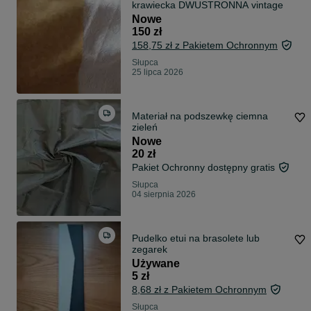
krawiecka DWUSTRONNA vintage
Nowe
150 zł
158,75 zł z Pakietem Ochronnym
Słupca
25 lipca 2026
Materiał na podszewkę ciemna
zieleń
Nowe
20 zł
Pakiet Ochronny dostępny gratis
Słupca
04 sierpnia 2026
Pudelko etui na brasolete lub
zegarek
Używane
5 zł
8,68 zł z Pakietem Ochronnym
Słupca