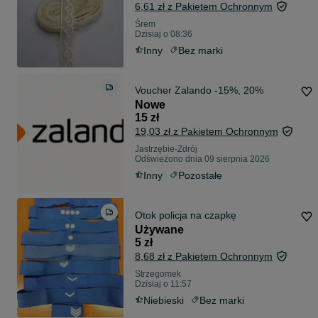
6,61 zł z Pakietem Ochronnym
Śrem
Dzisiaj o 08:36
Inny
Bez marki
Voucher Zalando -15%, 20%
Nowe
15 zł
19,03 zł z Pakietem Ochronnym
Jastrzębie-Zdrój
Odświeżono dnia 09 sierpnia 2026
Inny
Pozostałe
Otok policja na czapkę
Używane
5 zł
8,68 zł z Pakietem Ochronnym
Strzegomek
Dzisiaj o 11:57
Niebieski
Bez marki