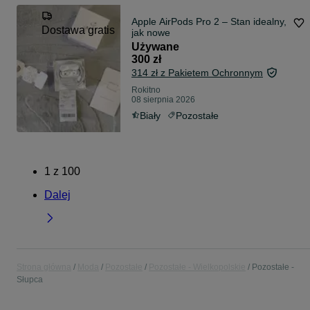
Apple AirPods Pro 2 – Stan idealny,
Dostawa gratis
jak nowe
Używane
300 zł
314 zł z Pakietem Ochronnym
Rokitno
08 sierpnia 2026
Biały
Pozostałe
1
z
100
Dalej
Strona główna
Moda
Pozostałe
Pozostałe - Wielkopolskie
Pozostałe -
Słupca