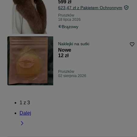
599 zł
623,47 zł z Pakietem Ochronnym
Pruszków
18 lipca 2026
Brązowy
Naklejki na sutki
Nowe
12 zł
Pruszków
02 sierpnia 2026
1
z
3
Dalej