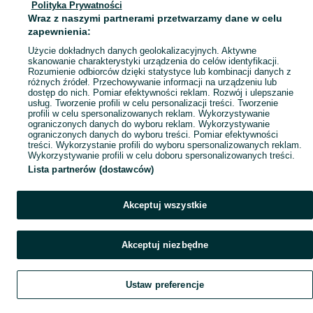
Polityka Prywatności
Mapa miejscowości
Wraz z naszymi partnerami przetwarzamy dane w celu
Mapa ministron
zapewnienia:
Popularne wyszukiwania
Użycie dokładnych danych geolokalizacyjnych. Aktywne
skanowanie charakterystyki urządzenia do celów identyfikacji.
Rozumienie odbiorców dzięki statystyce lub kombinacji danych z
różnych źródeł. Przechowywanie informacji na urządzeniu lub
dostęp do nich. Pomiar efektywności reklam. Rozwój i ulepszanie
usług. Tworzenie profili w celu personalizacji treści. Tworzenie
profili w celu spersonalizowanych reklam. Wykorzystywanie
ograniczonych danych do wyboru reklam. Wykorzystywanie
ograniczonych danych do wyboru treści. Pomiar efektywności
treści. Wykorzystanie profili do wyboru spersonalizowanych reklam.
Wykorzystywanie profili w celu doboru spersonalizowanych treści.
Lista partnerów (dostawców)
Akceptuj wszystkie
Akceptuj niezbędne
Ustaw preferencje
Szukaj
Obserwujesz
Dodaj
Czat
Konto