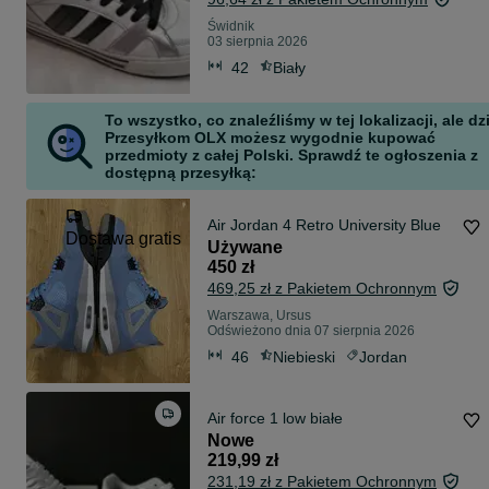
Świdnik
03 sierpnia 2026
42
Biały
To wszystko, co znaleźliśmy w tej lokalizacji, ale dz
Przesyłkom OLX możesz wygodnie kupować
przedmioty z całej Polski. Sprawdź te ogłoszenia z
dostępną przesyłką:
Air Jordan 4 Retro University Blue
Dostawa gratis
Używane
450 zł
469,25 zł z Pakietem Ochronnym
Warszawa, Ursus
Odświeżono dnia 07 sierpnia 2026
46
Niebieski
Jordan
Air force 1 low białe
Nowe
219,99 zł
231,19 zł z Pakietem Ochronnym