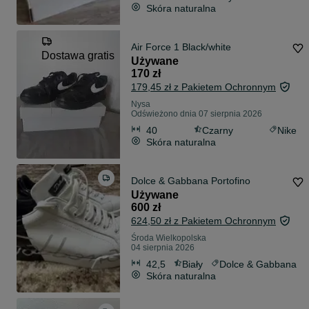
Skóra naturalna
Air Force 1 Black/white
Dostawa gratis
Używane
170 zł
179,45 zł z Pakietem Ochronnym
Nysa
Odświeżono dnia 07 sierpnia 2026
40
Czarny
Nike
Skóra naturalna
Dolce & Gabbana Portofino
Używane
600 zł
624,50 zł z Pakietem Ochronnym
Środa Wielkopolska
04 sierpnia 2026
42,5
Biały
Dolce & Gabbana
Skóra naturalna