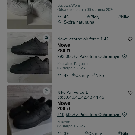
Stalowa Wola
Odświeżono dnia 06 sierpnia 2026
46
Biały
Nike
Skóra naturalna
Nowe czarne air force 1 42
Nowe
280 zł
293,30 zł z Pakietem Ochronnym
Katowice, Bogucice
07 sierpnia 2026
42
Czarny
Nike
Nike Air Force 1 -
38;39,40,41,42,43,44,45
Nowe
200 zł
210,50 zł z Pakietem Ochronnym
Żukowo
04 sierpnia 2026
39
Czarny
Nike