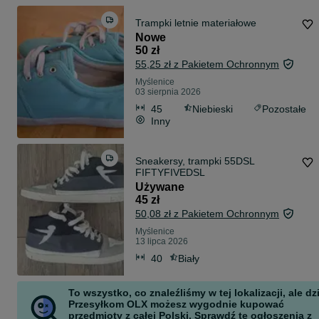
Trampki letnie materiałowe
Nowe
50 zł
55,25 zł z Pakietem Ochronnym
Myślenice
03 sierpnia 2026
45
Niebieski
Pozostałe
Inny
Sneakersy, trampki 55DSL
FIFTYFIVEDSL
Używane
45 zł
50,08 zł z Pakietem Ochronnym
Myślenice
13 lipca 2026
40
Biały
To wszystko, co znaleźliśmy w tej lokalizacji, ale dz
Przesyłkom OLX możesz wygodnie kupować
przedmioty z całej Polski. Sprawdź te ogłoszenia z