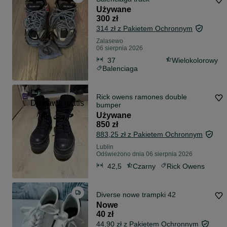
Używane
300 zł
314 zł z Pakietem Ochronnym
Zalasewo
06 sierpnia 2026
37
Wielokolorowy
Balenciaga
Rick owens ramones double
Dostawa gratis
bumper
Używane
850 zł
883,25 zł z Pakietem Ochronnym
Lublin
Odświeżono dnia 06 sierpnia 2026
42,5
Czarny
Rick Owens
Diverse nowe trampki 42
Nowe
40 zł
44,90 zł z Pakietem Ochronnym