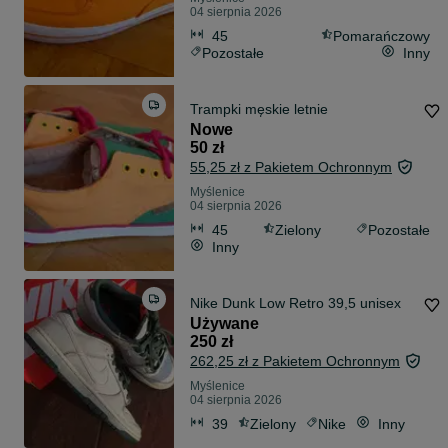
04 sierpnia 2026
45
Pomarańczowy
Pozostałe
Inny
Trampki męskie letnie
Nowe
50 zł
55,25 zł z Pakietem Ochronnym
Myślenice
04 sierpnia 2026
45
Zielony
Pozostałe
Inny
Nike Dunk Low Retro 39,5 unisex
Używane
250 zł
262,25 zł z Pakietem Ochronnym
Myślenice
04 sierpnia 2026
39
Zielony
Nike
Inny