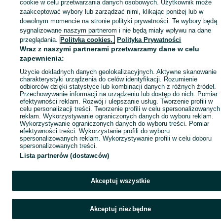
cookie w celu przetwarzania danych osobowych. Użytkownik może
zaakceptować wybory lub zarządzać nimi, klikając poniżej lub w
dowolnym momencie na stronie polityki prywatności. Te wybory będą
sygnalizowane naszym partnerom i nie będą miały wpływu na dane
przeglądania.
Polityka cookies,
Polityka Prywatności
Wraz z naszymi partnerami przetwarzamy dane w celu
zapewnienia:
Użycie dokładnych danych geolokalizacyjnych. Aktywne skanowanie
charakterystyki urządzenia do celów identyfikacji. Rozumienie
odbiorców dzięki statystyce lub kombinacji danych z różnych źródeł.
Przechowywanie informacji na urządzeniu lub dostęp do nich. Pomiar
efektywności reklam. Rozwój i ulepszanie usług. Tworzenie profili w
celu personalizacji treści. Tworzenie profili w celu spersonalizowanych
reklam. Wykorzystywanie ograniczonych danych do wyboru reklam.
Wykorzystywanie ograniczonych danych do wyboru treści. Pomiar
efektywności treści. Wykorzystanie profili do wyboru
spersonalizowanych reklam. Wykorzystywanie profili w celu doboru
spersonalizowanych treści.
Lista partnerów (dostawców)
Akceptuj wszystkie
Akceptuj niezbędne