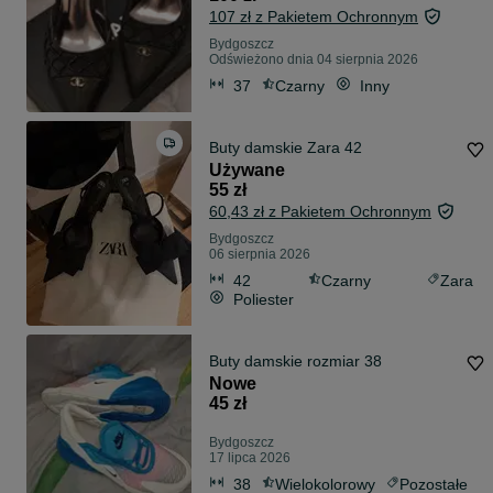
107 zł z Pakietem Ochronnym
Bydgoszcz
Odświeżono dnia 04 sierpnia 2026
37
Czarny
Inny
Buty damskie Zara 42
Używane
55 zł
60,43 zł z Pakietem Ochronnym
Bydgoszcz
06 sierpnia 2026
42
Czarny
Zara
Poliester
Buty damskie rozmiar 38
Nowe
45 zł
Bydgoszcz
17 lipca 2026
38
Wielokolorowy
Pozostałe