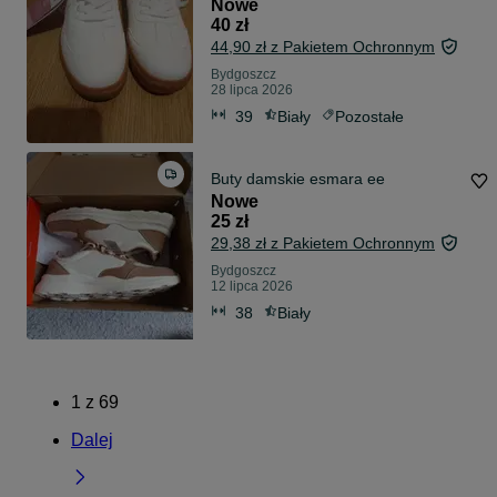
Nowe
40 zł
44,90 zł z Pakietem Ochronnym
Bydgoszcz
28 lipca 2026
39
Biały
Pozostałe
Buty damskie esmara ee
Nowe
25 zł
29,38 zł z Pakietem Ochronnym
Bydgoszcz
12 lipca 2026
38
Biały
1
z
69
Dalej