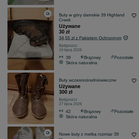
Buty w góry damskie 39 Highland
Creek
Używane
30 zł
34,55 zł z Pakietem Ochronnym
Bydgoszcz
19 lipca 2026
39
Brązowy
Pozostałe
Skóra naturalna
Buty wczesnośredniowieczne
Używane
300 zł
Bydgoszcz
27 lipca 2026
42
Brązowy
Pozostałe
Skóra naturalna
Nowe buty z metką rozmiar 39