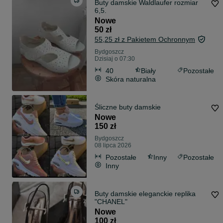
Buty damskie Waldlaufer rozmiar
6,5.
Nowe
50 zł
55,25 zł z Pakietem Ochronnym
Bydgoszcz
Dzisiaj o 07:30
40
Biały
Pozostałe
Skóra naturalna
Śliczne buty damskie
Nowe
150 zł
Bydgoszcz
08 lipca 2026
Pozostałe
Inny
Pozostałe
Inny
Buty damskie eleganckie replika
"CHANEL"
Nowe
100 zł