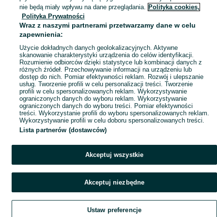
Mapa miejscowości
nie będą miały wpływu na dane przeglądania.
Polityka cookies,
Polityka Prywatności
Mapa ministron
Wraz z naszymi partnerami przetwarzamy dane w celu
Popularne wyszukiwania
zapewnienia:
Użycie dokładnych danych geolokalizacyjnych. Aktywne
skanowanie charakterystyki urządzenia do celów identyfikacji.
Rozumienie odbiorców dzięki statystyce lub kombinacji danych z
różnych źródeł. Przechowywanie informacji na urządzeniu lub
dostęp do nich. Pomiar efektywności reklam. Rozwój i ulepszanie
usług. Tworzenie profili w celu personalizacji treści. Tworzenie
profili w celu spersonalizowanych reklam. Wykorzystywanie
ograniczonych danych do wyboru reklam. Wykorzystywanie
ograniczonych danych do wyboru treści. Pomiar efektywności
treści. Wykorzystanie profili do wyboru spersonalizowanych reklam.
Wykorzystywanie profili w celu doboru spersonalizowanych treści.
Lista partnerów (dostawców)
Akceptuj wszystkie
Akceptuj niezbędne
Ustaw preferencje