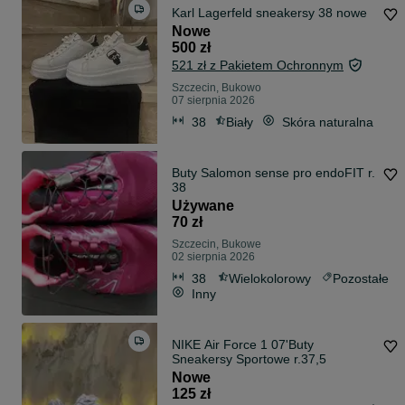
Karl Lagerfeld sneakersy 38 nowe
Nowe
500 zł
521 zł z Pakietem Ochronnym
Szczecin, Bukowo
07 sierpnia 2026
38
Biały
Skóra naturalna
Buty Salomon sense pro endoFIT r.
38
Używane
70 zł
Szczecin, Bukowe
02 sierpnia 2026
38
Wielokolorowy
Pozostałe
Inny
NIKE Air Force 1 07'Buty
Sneakersy Sportowe r.37,5
Nowe
125 zł