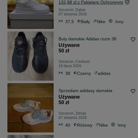
132,88 zł z Pakietem Ochronnym
Szczecin, Dąbie
07 sierpnia 2026
37,5
Biały
Nike
Inny
Buty damskie Adidas rozm 38
Używane
50 zł
Szczecin, Centrum
18 lipca 2026
38
Czarny
adidas
Sprzedam adidasy damskie
Używane
50 zł
Szczecin, Zdroje
07 sierpnia 2026
40
Różowy
Nike
Inny