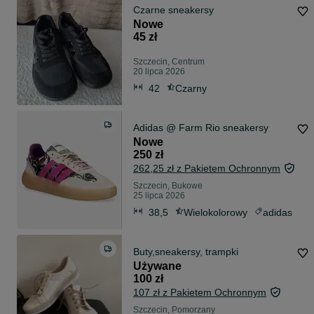
Czarne sneakersy
Nowe
45 zł
Szczecin, Centrum
20 lipca 2026
42
Czarny
Adidas @ Farm Rio sneakersy
Nowe
250 zł
262,25 zł z Pakietem Ochronnym
Szczecin, Bukowe
25 lipca 2026
38,5
Wielokolorowy
adidas
Buty,sneakersy, trampki
Używane
100 zł
107 zł z Pakietem Ochronnym
Szczecin, Pomorzany