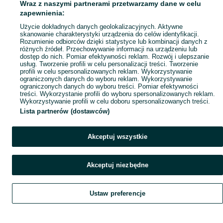
Wraz z naszymi partnerami przetwarzamy dane w celu
Mapa ministron
zapewnienia:
Popularne wyszukiwania
Użycie dokładnych danych geolokalizacyjnych. Aktywne
skanowanie charakterystyki urządzenia do celów identyfikacji.
Rozumienie odbiorców dzięki statystyce lub kombinacji danych z
różnych źródeł. Przechowywanie informacji na urządzeniu lub
dostęp do nich. Pomiar efektywności reklam. Rozwój i ulepszanie
usług. Tworzenie profili w celu personalizacji treści. Tworzenie
profili w celu spersonalizowanych reklam. Wykorzystywanie
ograniczonych danych do wyboru reklam. Wykorzystywanie
ograniczonych danych do wyboru treści. Pomiar efektywności
treści. Wykorzystanie profili do wyboru spersonalizowanych reklam.
Wykorzystywanie profili w celu doboru spersonalizowanych treści.
Lista partnerów (dostawców)
Akceptuj wszystkie
Akceptuj niezbędne
Ustaw preferencje
Szukaj
Obserwujesz
Dodaj
Czat
Konto