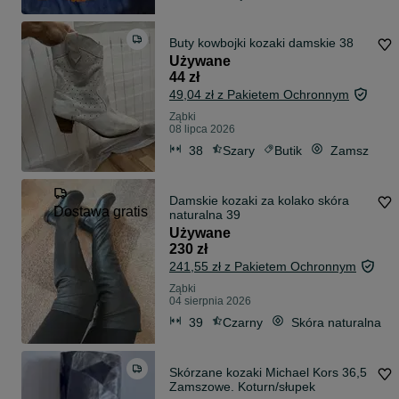
Buty kowbojki kozaki damskie 38
Używane
44 zł
49,04 zł z Pakietem Ochronnym
Ząbki
08 lipca 2026
38
Szary
Butik
Zamsz
Damskie kozaki za kolako skóra
Dostawa gratis
naturalna 39
Używane
230 zł
241,55 zł z Pakietem Ochronnym
Ząbki
04 sierpnia 2026
39
Czarny
Skóra naturalna
Skórzane kozaki Michael Kors 36,5
Zamszowe. Koturn/słupek