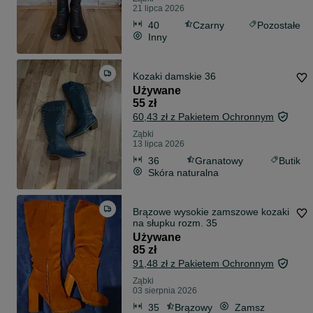
21 lipca 2026
40
Czarny
Pozostałe
Inny
Kozaki damskie 36
Używane
55 zł
60,43 zł z Pakietem Ochronnym
Ząbki
13 lipca 2026
36
Granatowy
Butik
Skóra naturalna
Brązowe wysokie zamszowe kozaki
na słupku rozm. 35
Używane
85 zł
91,48 zł z Pakietem Ochronnym
Ząbki
03 sierpnia 2026
35
Brązowy
Zamsz