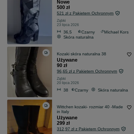
Nowe
500 zł
521 zł z Pakietem Ochronnym
Ząbki
23 lipca 2026
36,5
Czarny
Michael Kors
Skóra naturalna
Kozaki skóra naturalna 38
Używane
90 zł
96,65 zł z Pakietem Ochronnym
Ząbki
20 lipca 2026
38
Czarny
Skóra naturalna
Wittchen kozaki- rozmiar 40 -Made
in Italy
Używane
299 zł
312,97 zł z Pakietem Ochronnym