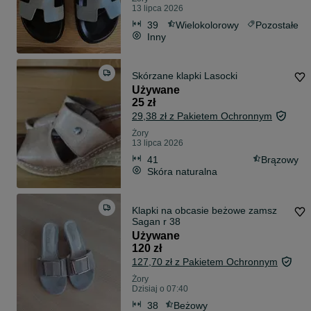
13 lipca 2026
39
Wielokolorowy
Pozostałe
Inny
Skórzane klapki Lasocki
Używane
25 zł
29,38 zł z Pakietem Ochronnym
Żory
13 lipca 2026
41
Brązowy
Skóra naturalna
Klapki na obcasie beżowe zamsz
Sagan r 38
Używane
120 zł
127,70 zł z Pakietem Ochronnym
Żory
Dzisiaj o 07:40
38
Beżowy