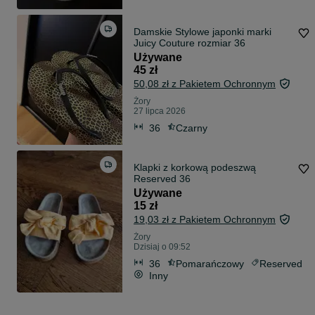
Damskie Stylowe japonki marki
Juicy Couture rozmiar 36
Używane
45 zł
50,08 zł z Pakietem Ochronnym
Żory
27 lipca 2026
36
Czarny
Klapki z korkową podeszwą
Reserved 36
Używane
15 zł
19,03 zł z Pakietem Ochronnym
Żory
Dzisiaj o 09:52
36
Pomarańczowy
Reserved
Inny