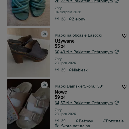
26,27 zł z Pakietem Ochronnym
Żory
04 sierpnia 2026
38
Zielony
Klapki na obcasie Lasocki
Używane
55 zł
60,43 zł z Pakietem Ochronnym
Żory
23 lipca 2026
39
Niebieski
Klapki Damskie/Skóra/''39''
Nowe
59 zł
64,57 zł z Pakietem Ochronnym
Żory
28 lipca 2026
39
Beżowy
Pozostałe
Skóra naturalna