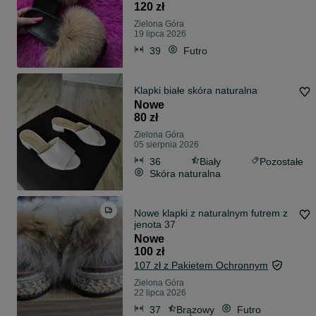
120 zł
Zielona Góra
19 lipca 2026
39
Futro
Klapki białe skóra naturalna
Nowe
80 zł
Zielona Góra
05 sierpnia 2026
36
Biały
Pozostałe
Skóra naturalna
Nowe klapki z naturalnym futrem z
jenota 37
Nowe
100 zł
107 zł z Pakietem Ochronnym
Zielona Góra
22 lipca 2026
37
Brązowy
Futro