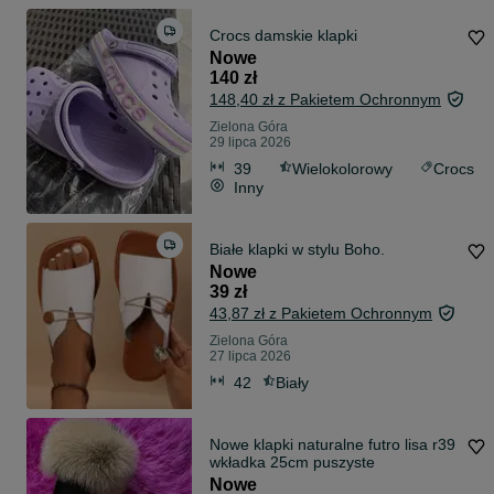
Crocs damskie klapki
Nowe
140 zł
148,40 zł z Pakietem Ochronnym
Zielona Góra
29 lipca 2026
39
Wielokolorowy
Crocs
Inny
Białe klapki w stylu Boho.
Nowe
39 zł
43,87 zł z Pakietem Ochronnym
Zielona Góra
27 lipca 2026
42
Biały
Nowe klapki naturalne futro lisa r39
wkładka 25cm puszyste
Nowe