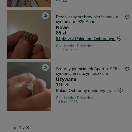
20
Prześliczny srebrny pierścionek z
cyrkonią p. 925 Apart
Nowe
85 zł
91,48 zł z Pakietem Ochronnym
Czechowice-Dziedzice
11 lipca 2026
Srebrny pierścionek Apart p. 925 z
cyrkoniami i dużym oczkiem
Używane
110 zł
Pakiet Ochronny dostępny gratis
Czechowice-Dziedzice
13 lipca 2026
1
z
3