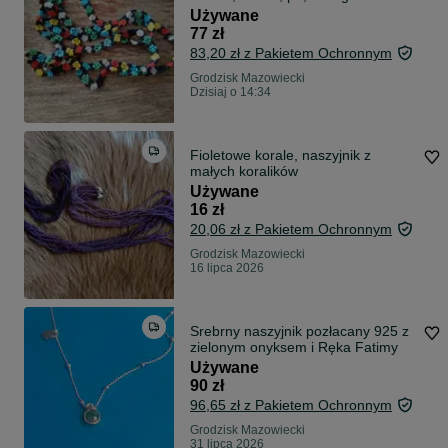
Używane
77 zł
83,20 zł z Pakietem Ochronnym
Grodzisk Mazowiecki
Dzisiaj o 14:34
Fioletowe korale, naszyjnik z
małych koralików
Używane
16 zł
20,06 zł z Pakietem Ochronnym
Grodzisk Mazowiecki
16 lipca 2026
Srebrny naszyjnik pozłacany 925 z
zielonym onyksem i Ręka Fatimy
Używane
90 zł
96,65 zł z Pakietem Ochronnym
Grodzisk Mazowiecki
31 lipca 2026