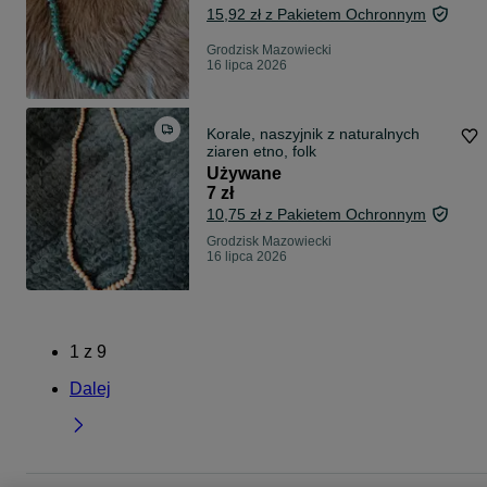
15,92 zł z Pakietem Ochronnym
Grodzisk Mazowiecki
16 lipca 2026
Korale, naszyjnik z naturalnych
ziaren etno, folk
Używane
7 zł
10,75 zł z Pakietem Ochronnym
Grodzisk Mazowiecki
16 lipca 2026
1
z
9
Dalej