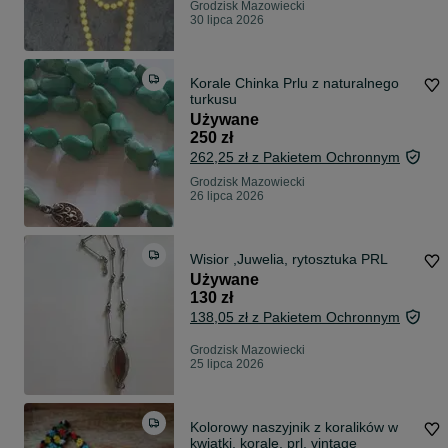
Grodzisk Mazowiecki
30 lipca 2026
Korale Chinka Prlu z naturalnego
turkusu
Używane
250 zł
262,25 zł z Pakietem Ochronnym
Grodzisk Mazowiecki
26 lipca 2026
Wisior ,Juwelia, rytosztuka PRL
Używane
130 zł
138,05 zł z Pakietem Ochronnym
Grodzisk Mazowiecki
25 lipca 2026
Kolorowy naszyjnik z koralików w
kwiatki, korale, prl, vintage