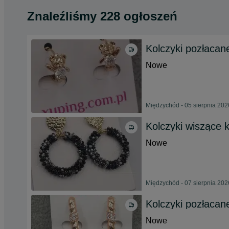
Znaleźliśmy 228 ogłoszeń
Kolczyki pozłacan
Nowe
Międzychód - 05 sierpnia 202
Kolczyki wiszące 
Nowe
Międzychód - 07 sierpnia 202
Kolczyki pozłacan
Nowe