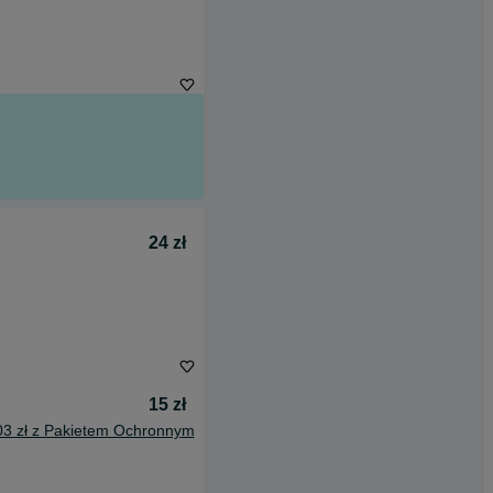
24 zł
15 zł
03 zł z Pakietem Ochronnym