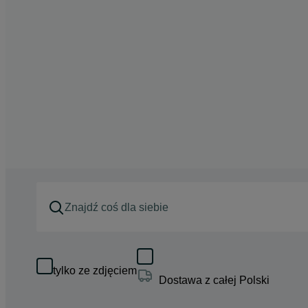
tylko ze zdjęciem
Dostawa z całej Polski