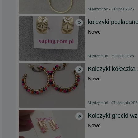
Międzychód - 21 lipca 2026
kolczyki pozłacan
Nowe
Międzychód - 29 lipca 2026
Kolczyki kółeczka 
Nowe
Międzychód - 07 sierpnia 202
Kolczyki grecki w
Nowe