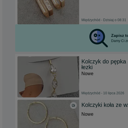
Międzychód - Dzisiaj o 08:31
Zapisz 
Damy Ci zn
Kolczyk do pępka 
łezki
Nowe
Międzychód - 10 lipca 2026
Kolczyki koła ze 
Nowe