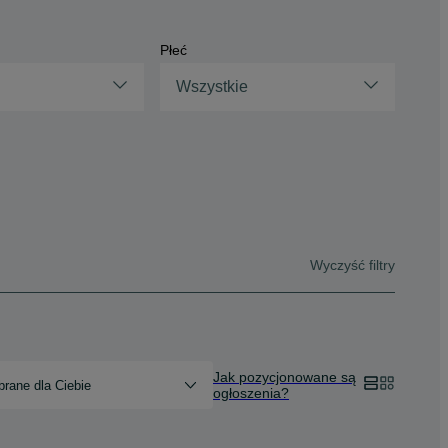
Płeć
Wszystkie
Wyczyść filtry
Jak pozycjonowane są
rane dla Ciebie
ogłoszenia?