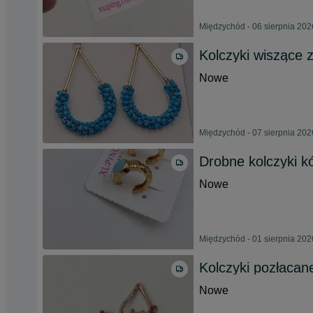
Międzychód - 06 sierpnia 202
Kolczyki wiszące z
Nowe
Międzychód - 07 sierpnia 202
Drobne kolczyki k
Nowe
Międzychód - 01 sierpnia 202
Kolczyki pozłacan
Nowe