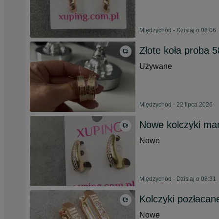
Międzychód - Dzisiaj o 08:06
Złote koła proba 
Używane
Międzychód - 22 lipca 2026
Nowe kolczyki mar
Nowe
Międzychód - Dzisiaj o 08:31
Kolczyki pozłacan
Nowe