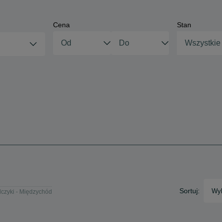
Cena
Stan
Wszystkie
Sortuj:
Wyb
lczyki - Międzychód