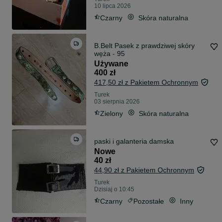
10 lipca 2026
Czarny
Skóra naturalna
B.Belt Pasek z prawdziwej skóry
węża - 95
Używane
400 zł
417,50 zł z Pakietem Ochronnym
Turek
03 sierpnia 2026
Zielony
Skóra naturalna
paski i galanteria damska
Nowe
40 zł
44,90 zł z Pakietem Ochronnym
Turek
Dzisiaj o 10:45
Czarny
Pozostałe
Inny