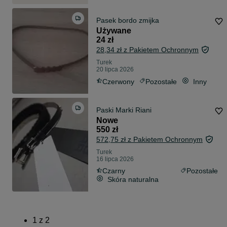
Pasek bordo zmijka
Używane
24 zł
28,34 zł z Pakietem Ochronnym
Turek
20 lipca 2026
Czerwony
Pozostałe
Inny
Paski Marki Riani
Nowe
550 zł
572,75 zł z Pakietem Ochronnym
Turek
16 lipca 2026
Czarny
Pozostałe
Skóra naturalna
1
z
2