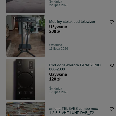
Świdnica
22 lipca 2026
Mobilny stojak pod telewizor
Używane
200 zł
Świdnica
11 lipca 2026
Pilot do telewizora PANASONIC
060-2309
Używane
120 zł
Świdnica
17 lipca 2026
antena TELEVES combo mux-
1,2,3,8 VHF i UHF DVB_T2