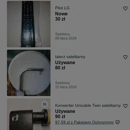
Pilot LG. .
Nowe
30 zł
Świdnica
09 lipca 2026
talerz satelitarny
Używane
80 zł
Świdnica
15 lipca 2026
Konwerter Unicable Twin satelitarny
Używane
90 zł
97,59 zł z Pakietem Ochronnym