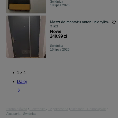
Świdnica
18 lipca 2026
Maszt do montażu anten i nie tylko-
3 szt
Nowe
249,99 zł
Świdnica
16 lipca 2026
1
z
4
Dalej
Strona główna
Elektronika
TV
Akcesoria
Akcesoria - Dolnośląskie
Akcesoria - Świdnica