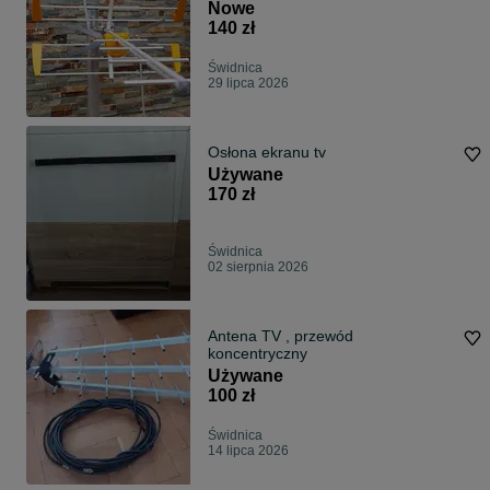
Nowe
140 zł
Świdnica
29 lipca 2026
Osłona ekranu tv
Używane
170 zł
Świdnica
02 sierpnia 2026
Antena TV , przewód
koncentryczny
Używane
100 zł
Świdnica
14 lipca 2026