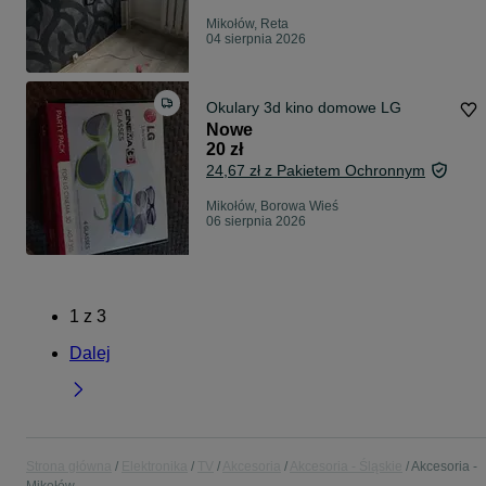
Mikołów, Reta
04 sierpnia 2026
Okulary 3d kino domowe LG
Nowe
20 zł
24,67 zł z Pakietem Ochronnym
Mikołów, Borowa Wieś
06 sierpnia 2026
1
z
3
Dalej
Strona główna
Elektronika
TV
Akcesoria
Akcesoria - Śląskie
Akcesoria -