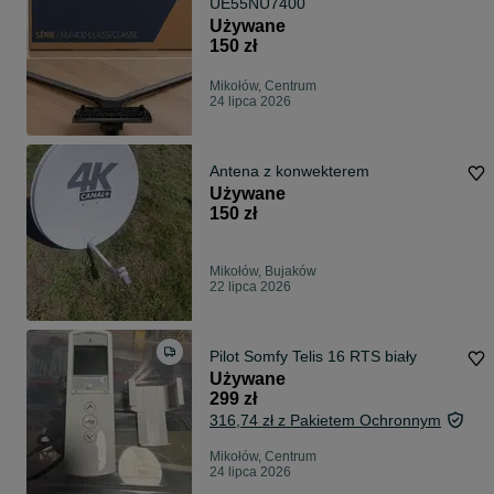
UE55NU7400
Używane
150 zł
Mikołów, Centrum
24 lipca 2026
Antena z konwekterem
Używane
150 zł
Mikołów, Bujaków
22 lipca 2026
Pilot Somfy Telis 16 RTS biały
Używane
299 zł
316,74 zł z Pakietem Ochronnym
Mikołów, Centrum
24 lipca 2026