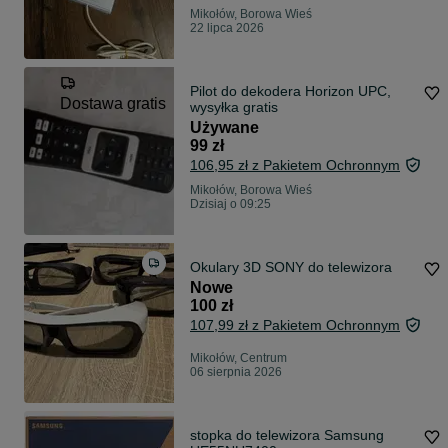
Mikołów, Borowa Wieś
22 lipca 2026
Pilot do dekodera Horizon UPC,
Dostawa gratis
wysyłka gratis
Używane
99 zł
106,95 zł z Pakietem Ochronnym
Mikołów, Borowa Wieś
Dzisiaj o 09:25
Okulary 3D SONY do telewizora
Nowe
100 zł
107,99 zł z Pakietem Ochronnym
Mikołów, Centrum
06 sierpnia 2026
stopka do telewizora Samsung