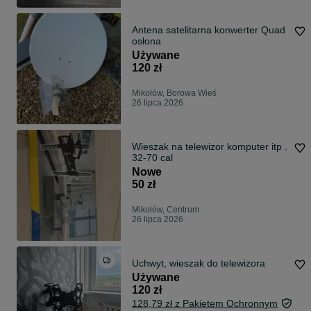
Antena satelitarna konwerter Quad
osłona
Używane
120 zł
Mikołów, Borowa Wieś
26 lipca 2026
Wieszak na telewizor komputer itp .
32-70 cal
Nowe
50 zł
Mikołów, Centrum
26 lipca 2026
Uchwyt, wieszak do telewizora
Używane
120 zł
128,79 zł z Pakietem Ochronnym