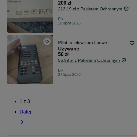
200 zł
213,19 zł z Pakietem Ochronnym
Ełk
18 lipca 2026
Plilot to telewizora Loewe
Używane
50 zł
55,99 zł z Pakietem Ochronnym
Ełk
27 lipca 2026
1
z
3
Dalej