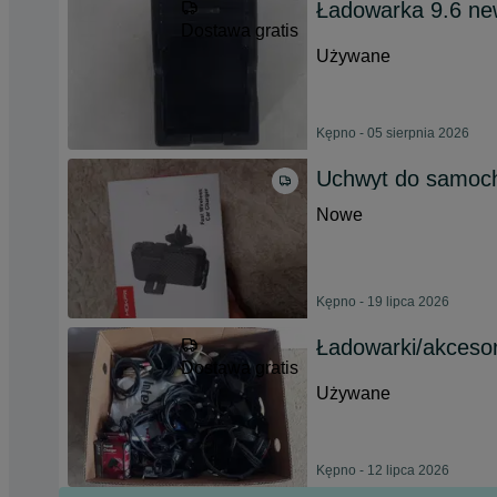
Ładowarka 9.6 new
Dostawa gratis
Używane
Kępno - 05 sierpnia 2026
Uchwyt do samoch
Nowe
Kępno - 19 lipca 2026
Ładowarki/akcesor
Dostawa gratis
Używane
Kępno - 12 lipca 2026