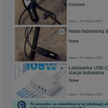
Używane
Kępno - 07 sierpnia 2026
Nowa ładowarką do
Nowe
Kępno - 07 sierpnia 2026
Ładowarka USB-C 
stacja ładowania
Nowe
Kępno - 03 sierpnia 2026
To wszystko, co znaleźliśmy w tej lokalizacji,
ogłoszenia z dostępną przesyłką: