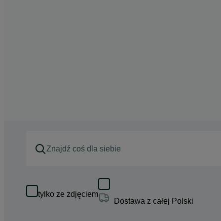
tylko ze zdjęciem
Dostawa z całej Polski