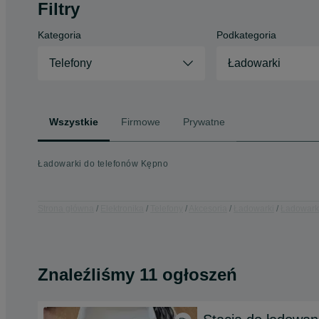
Filtry
Kategoria
Podkategoria
Telefony
Ładowarki
Wszystkie
Firmowe
Prywatne
Ładowarki do telefonów Kępno
Strona główna
Elektronika
Telefony
Akcesoria
Ładowarki
Ładowarki
Znaleźliśmy 11 ogłoszeń