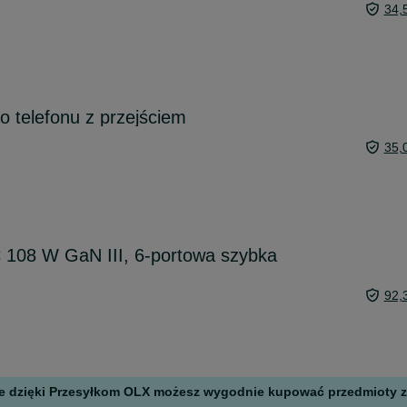
34,
 telefonu z przejściem
35,
108 W GaN III, 6-portowa szybka
92,
 ale dzięki Przesyłkom OLX możesz wygodnie kupować przedmioty z 