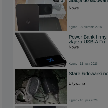
Stacja do ładowan
Nowe
Kępno - 09 sierpnia 2026
Power Bank firmy
złącza USB-A Fu
Nowe
Kępno - 12 lipca 2026
Stare ładowarki no
Dostawa gratis
Używane
Kępno - 16 lipca 2026