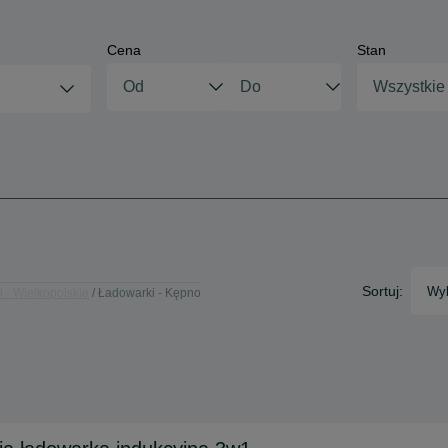
Cena
Stan
Wszystkie
Sortuj:
Wyb
 - Wielkopolskie
Ładowarki - Kępno