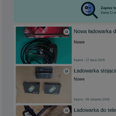
Zapisz 
Damy Ci zn
Nowa ładowarka d
Nowe
Kępno - 27 lipca 2026
Ładowarka stojąc
Nowe
Kępno - 06 sierpnia 2026
Ładowarka do tel