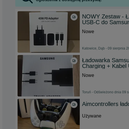
NOWY Zestaw - Ł
USB-C do Samsung
Nowe
Katowice, Dąb - 09 sierpnia 
Ładowarka Samsun
Charging + Kabel
Nowe
Toruń - Odświeżono dnia 09 s
Aimcontrollers ł
Używane