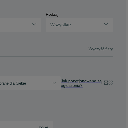
Rodzaj
Wszystkie
Wyczyść filtry
Jak pozycjonowane są
rane dla Ciebie
ogłoszenia?