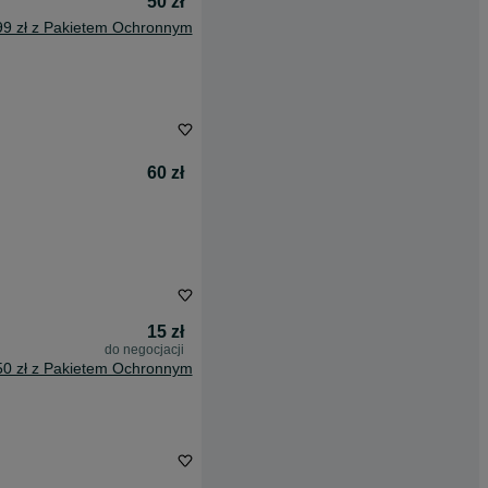
50 zł
99 zł z Pakietem Ochronnym
60 zł
15 zł
do negocjacji
50 zł z Pakietem Ochronnym