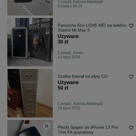
Czeladź, Kolonia Małobądź
Dzisiaj o 06:15
Pancerne Etui LOVE MEI na telefon
Xiaomi Mi Max 3
Używane
30 zł
Czeladź, Piaski
12 lipca 2026
Szafka futerał na płyty CD
Używane
50 zł
Czeladź, Kolonia Małobądź
18 lipca 2026
Plecki Spigen do iPhone 13 Pro
Thin Fit granatowy