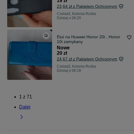
19 zł
23,64 zł z Pakietem Ochronnym
Czeladź, Kolonia Rożka
Dzisiaj o 06:20
Etui na Huawei Honor 20i , Honor
10i zamykany
Nowe
20 zł
24,67 zł z Pakietem Ochronnym
Czeladź, Kolonia Rożka
Dzisiaj o 06:28
1
z
71
Dalej