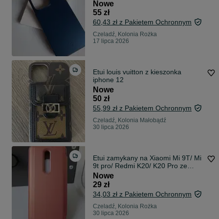
Nowe
55 zł
60,43 zł z Pakietem Ochronnym
Czeladź, Kolonia Rożka
17 lipca 2026
Etui louis vuitton z kieszonka
iphone 12
Nowe
50 zł
55,99 zł z Pakietem Ochronnym
Czeladź, Kolonia Małobądź
30 lipca 2026
Etui zamykany na Xiaomi Mi 9T/ Mi
9t pro/ Redmi K20/ K20 Pro ze
szkłem
Nowe
29 zł
34,03 zł z Pakietem Ochronnym
Czeladź, Kolonia Rożka
30 lipca 2026