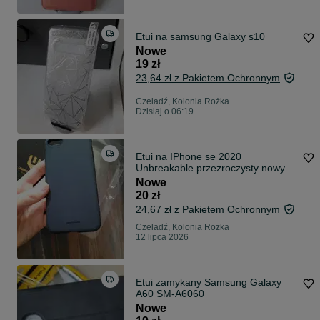
Etui na samsung Galaxy s10
Nowe
19 zł
23,64 zł z Pakietem Ochronnym
Czeladź, Kolonia Rożka
Dzisiaj o 06:19
Etui na IPhone se 2020
Unbreakable przezroczysty nowy
Nowe
20 zł
24,67 zł z Pakietem Ochronnym
Czeladź, Kolonia Rożka
12 lipca 2026
Etui zamykany Samsung Galaxy
A60 SM-A6060
Nowe