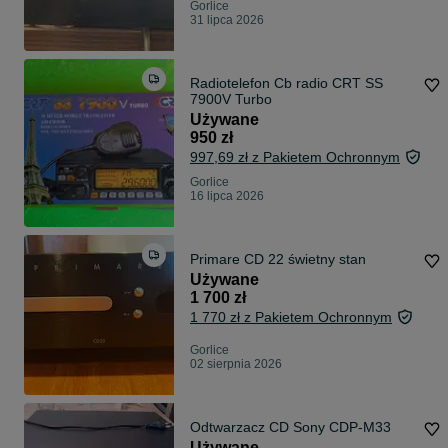
Gorlice
31 lipca 2026
Radiotelefon Cb radio CRT SS
7900V Turbo
Używane
950 zł
997,69 zł z Pakietem Ochronnym
Gorlice
16 lipca 2026
Primare CD 22 świetny stan
Używane
1 700 zł
1 770 zł z Pakietem Ochronnym
Gorlice
02 sierpnia 2026
Odtwarzacz CD Sony CDP-M33
Używane