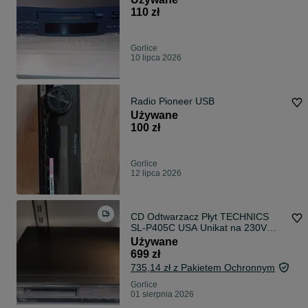
110 zł
Gorlice
10 lipca 2026
Radio Pioneer USB
Używane
100 zł
Gorlice
12 lipca 2026
CD Odtwarzacz Płyt TECHNICS
SL-P405C USA Unikat na 230V
Komis madej
Używane
699 zł
735,14 zł z Pakietem Ochronnym
Gorlice
01 sierpnia 2026