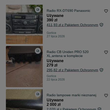
Radio RX-DT690 Panasonic
Używane
390 zł
411,93 zł z Pakietem Ochronnym
Gorlice
27 lipca 2026
Radio CB Uniden PRO 520
XL,antena w komplecie
Używane
279 zł
295,82 zł z Pakietem Ochronnym
Gorlice
22 lipca 2026
Radio lampowe marki nieznanej
Używane
2 000 zł
2 070 zł z Pakietem Ochronnym