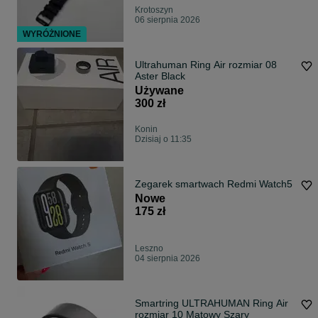
Krotoszyn
06 sierpnia 2026
WYRÓŻNIONE
Ultrahuman Ring Air rozmiar 08
Aster Black
Używane
300 zł
Konin
Dzisiaj o 11:35
Zegarek smartwach Redmi Watch5
Nowe
175 zł
Leszno
04 sierpnia 2026
Smartring ULTRAHUMAN Ring Air
rozmiar 10 Matowy Szary