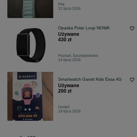
Piła
31 lipca 2026
Opaska Polar Loop NOWA
Używane
430 zł
Poznań, Szczepankowo
14 lipca 2026
Smartwatch Garett Kids Essa 4G
Używane
200 zł
Gostyń
19 lipca 2026