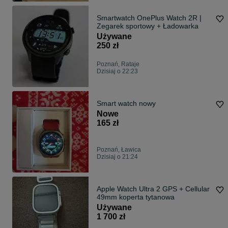
Smartwatch OnePlus Watch 2R |
Zegarek sportowy + Ładowarka
Używane
250 zł
Poznań, Rataje
Dzisiaj o 22:23
Smart watch nowy
Nowe
165 zł
Poznań, Ławica
Dzisiaj o 21:24
Apple Watch Ultra 2 GPS + Cellular
49mm koperta tytanowa
Używane
1 700 zł