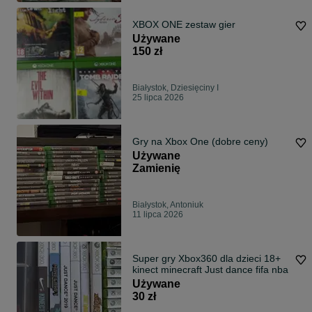
XBOX ONE zestaw gier
Używane
150 zł
Białystok, Dziesięciny I
25 lipca 2026
Gry na Xbox One (dobre ceny)
Używane
Zamienię
Białystok, Antoniuk
11 lipca 2026
Super gry Xbox360 dla dzieci 18+
kinect minecraft Just dance fifa nba
Używane
30 zł