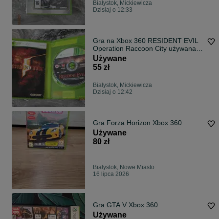
Białystok, Mickiewicza
Dzisiaj o 12:33
Gra na Xbox 360 RESIDENT EVIL
Operation Raccoon City używana,
sprawna
Używane
55 zł
Białystok, Mickiewicza
Dzisiaj o 12:42
Gra Forza Horizon Xbox 360
Używane
80 zł
Białystok, Nowe Miasto
16 lipca 2026
Gra GTA V Xbox 360
Używane