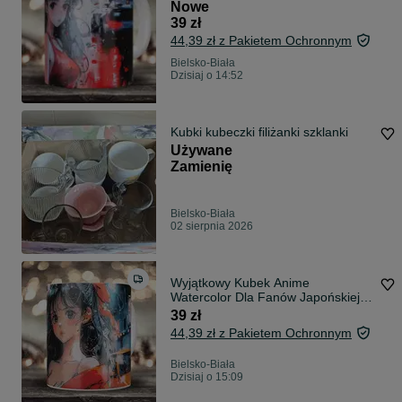
Nowe
39 zł
44,39 zł z Pakietem Ochronnym
Bielsko-Biała
Dzisiaj o 14:52
Kubki kubeczki filiżanki szklanki
Używane
Zamienię
Bielsko-Biała
02 sierpnia 2026
Wyjątkowy Kubek Anime
Watercolor Dla Fanów Japońskiej
Kultury, JDM
39 zł
44,39 zł z Pakietem Ochronnym
Bielsko-Biała
Dzisiaj o 15:09