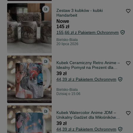
Zestaw 3 kubków - kubki
Handarbeit
Nowe
145 zł
155,66 zł z Pakietem Ochronnym
Bielsko-Biała
20 lipca 2026
Kubek Ceramiczny Retro Anime –
Idealny Pomysł na Prezent dla
Otaku
39 zł
44,39 zł z Pakietem Ochronnym
Bielsko-Biała
Dzisiaj o 15:06
Kubek Watercolor Anime JDM –
Unikalny Gadżet dla Miłośników
Retro
39 zł
44,39 zł z Pakietem Ochronnym