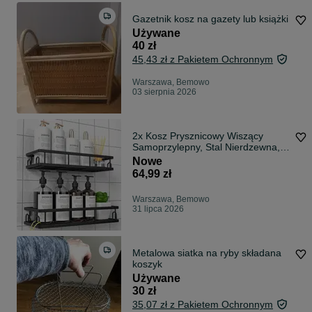
Gazetnik kosz na gazety lub książki
Używane
40 zł
45,43 zł z Pakietem Ochronnym
Warszawa, Bemowo
03 sierpnia 2026
2x Kosz Prysznicowy Wiszący
Samoprzylepny, Stal Nierdzewna,
BEZ WIERCENIA!
Nowe
64,99 zł
Warszawa, Bemowo
31 lipca 2026
Metalowa siatka na ryby składana
koszyk
Używane
30 zł
35,07 zł z Pakietem Ochronnym