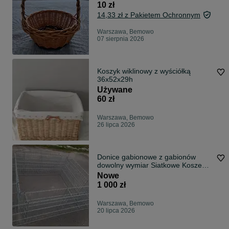
10 zł
14,33 zł z Pakietem Ochronnym
Warszawa, Bemowo
07 sierpnia 2026
Koszyk wiklinowy z wyściółką
36x52x29h
Używane
60 zł
Warszawa, Bemowo
26 lipca 2026
Donice gabionowe z gabionów
dowolny wymiar Siatkowe Kosze
cały kraj
Nowe
1 000 zł
Warszawa, Bemowo
20 lipca 2026