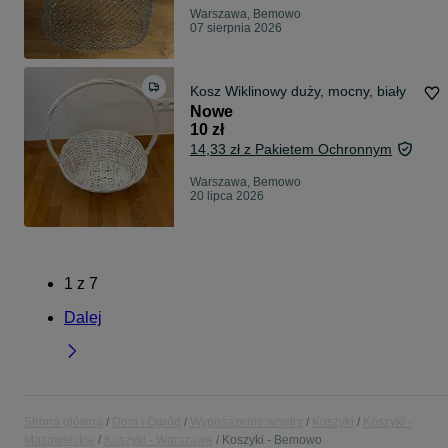
Warszawa, Bemowo
07 sierpnia 2026
Kosz Wiklinowy duży, mocny, biały
Nowe
10 zł
14,33 zł z Pakietem Ochronnym
Warszawa, Bemowo
20 lipca 2026
1
z
7
Dalej
Strona główna
Dom i Ogród
Wyposażenie wnętrz
Koszyki
Koszyki -
Mazowieckie
Koszyki - Warszawa
Koszyki - Bemowo