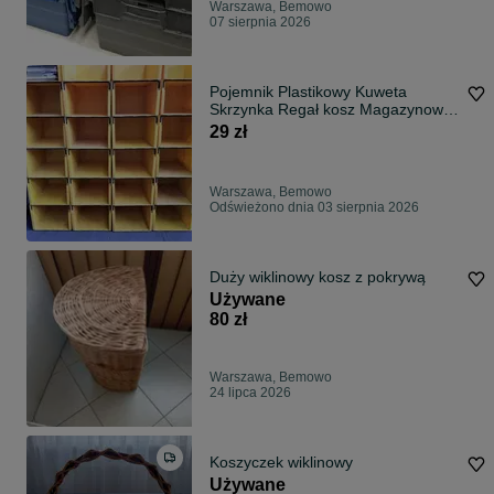
Warszawa, Bemowo
07 sierpnia 2026
Pojemnik Plastikowy Kuweta
Skrzynka Regał kosz Magazynowy
Transportowy
29 zł
Warszawa, Bemowo
Odświeżono dnia 03 sierpnia 2026
Duży wiklinowy kosz z pokrywą
Używane
80 zł
Warszawa, Bemowo
24 lipca 2026
Koszyczek wiklinowy
Używane