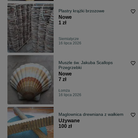
Plastry krążki brzozowe
Nowe
1 zł
Siemiatycze
16 lipca 2026
Muszle św. Jakuba Scallops
Przegrzebki
Nowe
7 zł
Łomża
16 lipca 2026
Maglownica drewniana z wałkiem
Używane
100 zł