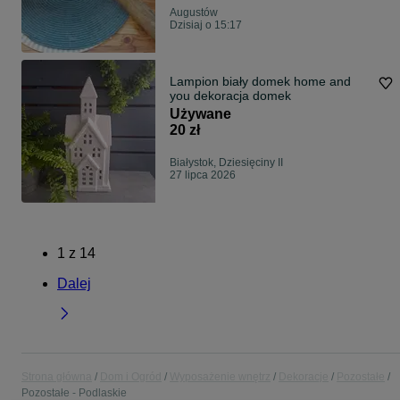
Augustów
Dzisiaj o 15:17
Lampion biały domek home and
you dekoracja domek
Używane
20 zł
Białystok, Dziesięciny II
27 lipca 2026
1
z
14
Dalej
Strona główna
Dom i Ogród
Wyposażenie wnętrz
Dekoracje
Pozostałe
Pozostałe - Podlaskie