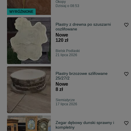
Okopy
Dzisiaj o 08:53
WYRÓŻNIONE
Plastry z drewna po szuszarni
oszlifowane
Nowe
120 zł
Bielsk Podlaski
21 lipca 2026
Plastry brzozowe szlifowane
25/27/2
Nowe
8 zł
Siemiatycze
17 lipca 2026
Zegar dębowy dunski sprawny i
kompletny