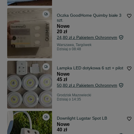
Oczka GoodHome Quimby białe 3
szt.
Nowe
20 zł
24,80 zł z Pakietem Ochronnym
Warszawa, Targówek
Dzisiaj o 08:48
Lampka LED dotykowa 6 szt + pilot
Nowe
45 zł
50,80 zł z Pakietem Ochronnym
Grodzisk Mazowiecki
Dzisiaj o 14:35
Downlight Lugstar Spot LB
Nowe
40 zł