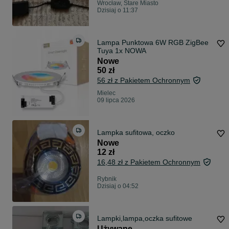
Wrocław, Stare Miasto
Dzisiaj o 11:37
Lampa Punktowa 6W RGB ZigBee
Tuya 1x NOWA
Nowe
50 zł
56 zł z Pakietem Ochronnym
Mielec
09 lipca 2026
Lampka sufitowa, oczko
Nowe
12 zł
16,48 zł z Pakietem Ochronnym
Rybnik
Dzisiaj o 04:52
Lampki,lampa,oczka sufitowe
Używane