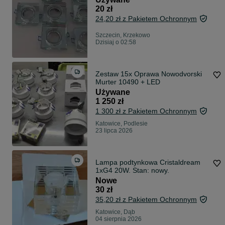
20 zł
24,20 zł z Pakietem Ochronnym
Szczecin, Krzekowo
Dzisiaj o 02:58
Zestaw 15x Oprawa Nowodvorski
Murter 10490 + LED
Używane
1 250 zł
1 300 zł z Pakietem Ochronnym
Katowice, Podlesie
23 lipca 2026
Lampa podtynkowa Cristaldream
1xG4 20W. Stan: nowy.
Nowe
30 zł
35,20 zł z Pakietem Ochronnym
Katowice, Dąb
04 sierpnia 2026