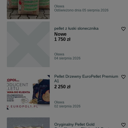
Oława
Odświeżono dnia 05 sierpnia 2026
pellet z łuski slonecznika
Nowe
1 750 zł
Oława
04 sierpnia 2026
Pellet Drzewny EuroPellet Premium
A1
2 250 zł
Oława
02 sierpnia 2026
Oryginalny Pellet Gold