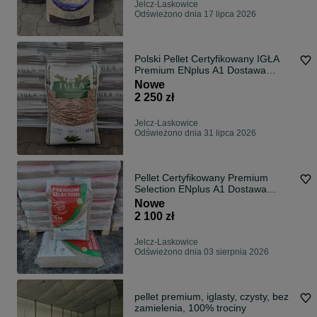
Jelcz-Laskowice
Odświeżono dnia 17 lipca 2026
Polski Pellet Certyfikowany IGŁA
Premium ENplus A1 Dostawa
olczyk lava
Nowe
2 250 zł
Jelcz-Laskowice
Odświeżono dnia 31 lipca 2026
Pellet Certyfikowany Premium
Selection ENplus A1 Dostawa
Gratis
Nowe
2 100 zł
Jelcz-Laskowice
Odświeżono dnia 03 sierpnia 2026
pellet premium, iglasty, czysty, bez
zamielenia, 100% trociny