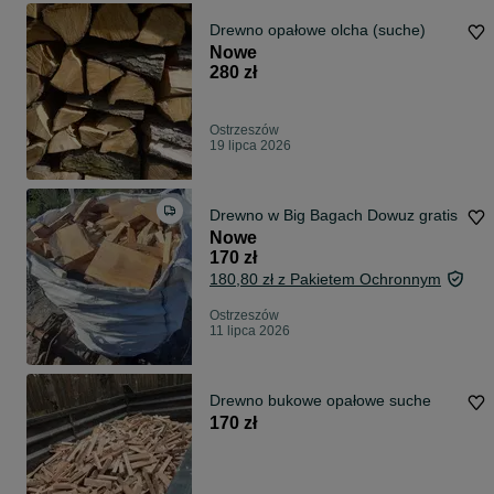
Drewno opałowe olcha (suche)
Nowe
280 zł
Ostrzeszów
19 lipca 2026
Drewno w Big Bagach Dowuz gratis
Nowe
170 zł
180,80 zł z Pakietem Ochronnym
Ostrzeszów
11 lipca 2026
Drewno bukowe opałowe suche
170 zł