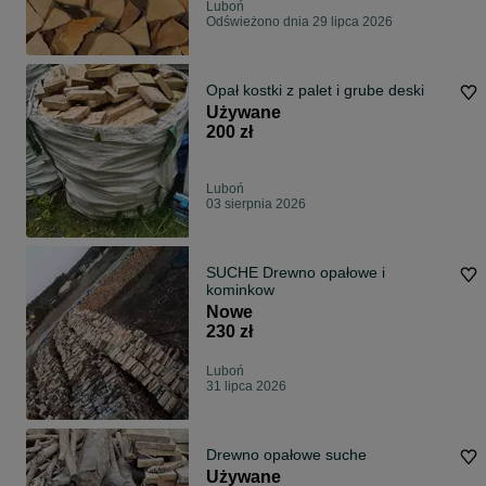
Luboń
Odświeżono dnia 29 lipca 2026
Opał kostki z palet i grube deski
Używane
200 zł
Luboń
03 sierpnia 2026
SUCHE Drewno opałowe i
kominkow
Nowe
230 zł
Luboń
31 lipca 2026
Drewno opałowe suche
Używane