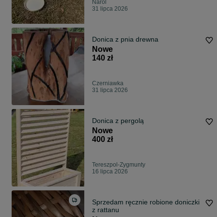
Narol
31 lipca 2026
Donica z pnia drewna
Nowe
140 zł
Czerniawka
31 lipca 2026
Donica z pergolą
Nowe
400 zł
Tereszpol-Zygmunty
16 lipca 2026
Sprzedam ręcznie robione doniczki
z rattanu