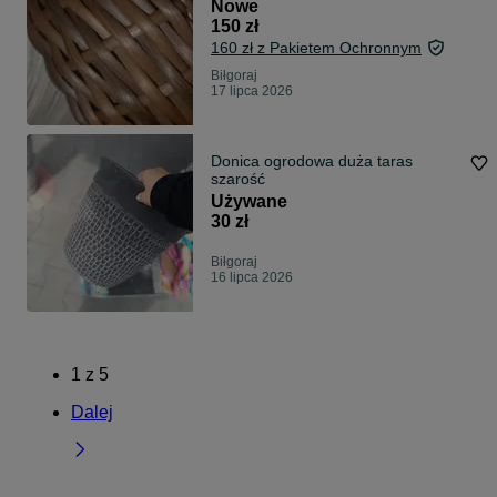
Nowe
150 zł
160 zł z Pakietem Ochronnym
Biłgoraj
17 lipca 2026
Donica ogrodowa duża taras
szarość
Używane
30 zł
Biłgoraj
16 lipca 2026
1
z
5
Dalej