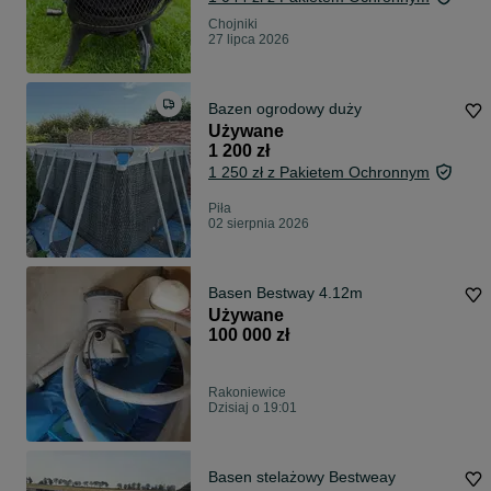
Chojniki
27 lipca 2026
Bazen ogrodowy duży
Używane
1 200 zł
1 250 zł z Pakietem Ochronnym
Piła
02 sierpnia 2026
Basen Bestway 4.12m
Używane
100 000 zł
Rakoniewice
Dzisiaj o 19:01
Basen stelażowy Bestweay