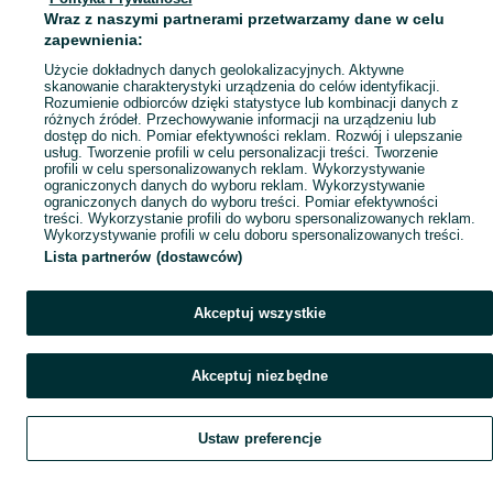
Mapa ministron
Wraz z naszymi partnerami przetwarzamy dane w celu
Popularne wyszukiwania
zapewnienia:
Użycie dokładnych danych geolokalizacyjnych. Aktywne
skanowanie charakterystyki urządzenia do celów identyfikacji.
Rozumienie odbiorców dzięki statystyce lub kombinacji danych z
różnych źródeł. Przechowywanie informacji na urządzeniu lub
dostęp do nich. Pomiar efektywności reklam. Rozwój i ulepszanie
usług. Tworzenie profili w celu personalizacji treści. Tworzenie
profili w celu spersonalizowanych reklam. Wykorzystywanie
ograniczonych danych do wyboru reklam. Wykorzystywanie
ograniczonych danych do wyboru treści. Pomiar efektywności
treści. Wykorzystanie profili do wyboru spersonalizowanych reklam.
Wykorzystywanie profili w celu doboru spersonalizowanych treści.
Lista partnerów (dostawców)
Akceptuj wszystkie
Akceptuj niezbędne
Ustaw preferencje
Szukaj
Obserwujesz
Dodaj
Czat
Konto