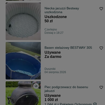
Niecka jacuzzi Bestway
uszkodzona
Uszkodzone
50 zł
Czerlejno
Dzisiaj o 18:27
Basen stelażowy BESTWAY 305
Używane
Za darmo
Duszniki
04 sierpnia 2026
Piec podgrzewacz do basenu
jakuzzi
Używane
1 000 zł
1 044 zł z Pakietem Ochronnym