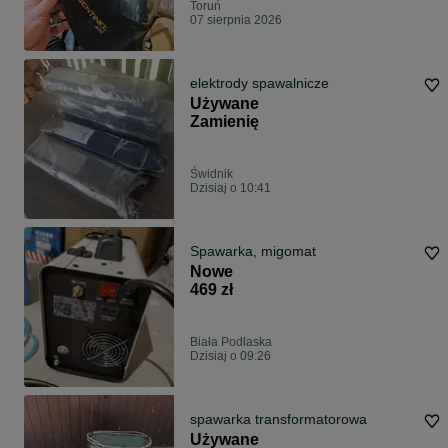
Toruń
07 sierpnia 2026
elektrody spawalnicze
Używane
Zamienię
Świdnik
Dzisiaj o 10:41
Spawarka, migomat
Nowe
469 zł
Biała Podlaska
Dzisiaj o 09:26
spawarka transformatorowa
Używane