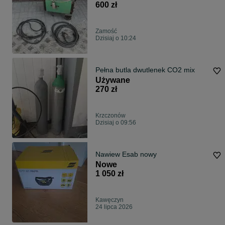
600 zł
Zamość
Dzisiaj o 10:24
Pełna butla dwutlenek CO2 mix
Używane
270 zł
Krzczonów
Dzisiaj o 09:56
Nawiew Esab nowy
Nowe
1 050 zł
Kawęczyn
24 lipca 2026