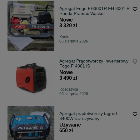
Agregat Fogo FH3001R FH 3001 R
Honda Pramac Wacker
Nowe
3 320 zł
Konin
06 sierpnia 2026
Agregat Prądotwórczy Inwerterowy
Fogo F 4001 iS
Nowe
3 490 zł
Rososzyca
06 sierpnia 2026
Agregat prądotwórczy tagred
3400W raz używany
Używane
650 zł