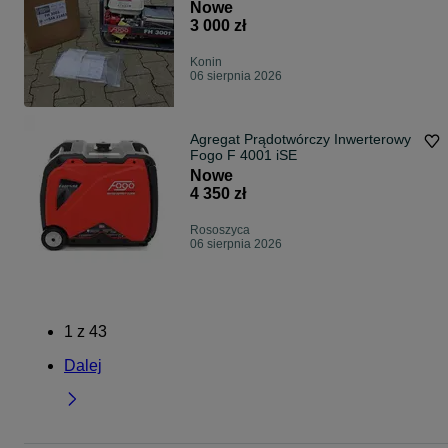
Nowe
3 000 zł
Konin
06 sierpnia 2026
Agregat Prądotwórczy Inwerterowy
Fogo F 4001 iSE
Nowe
4 350 zł
Rososzyca
06 sierpnia 2026
1
z
43
Dalej