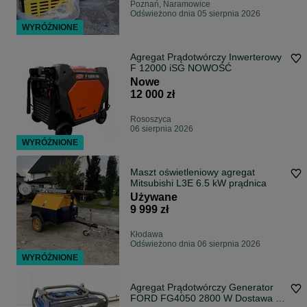
Poznań, Naramowice
Odświeżono dnia 05 sierpnia 2026
WYRÓŻNIONE
Agregat Prądotwórczy Inwerterowy
F 12000 iSG NOWOŚĆ
Nowe
12 000 zł
Rososzyca
06 sierpnia 2026
WYRÓŻNIONE
Maszt oświetleniowy agregat
Mitsubishi L3E 6.5 kW prądnica
Używane
9 999 zł
Kłodawa
Odświeżono dnia 06 sierpnia 2026
WYRÓŻNIONE
Agregat Prądotwórczy Generator
FORD FG4050 2800 W Dostawa w