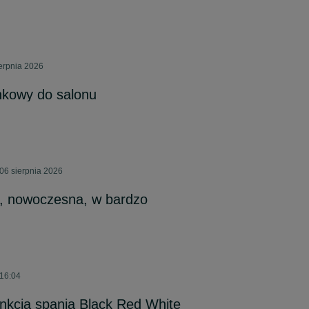
ierpnia 2026
kowy do salonu
06 sierpnia 2026
, nowoczesna, w bardzo
 16:04
nkcją spania Black Red White