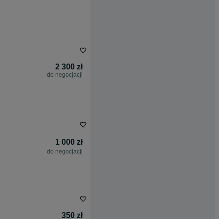
2 300 zł
do negocjacji
1 000 zł
do negocjacji
350 zł