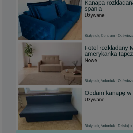
Kanapa rozkładana
spania
Używane
Białystok, Centrum - Odświeżo
Fotel rozkładany 
amerykanka tapc
Nowe
Białystok, Antoniuk - Odśwież
Oddam kanapę w d
Używane
Białystok, Antoniuk - Dzisiaj o