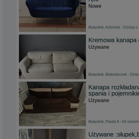
Nowe
Białystok, Antoniuk - Dzisiaj o
Kremowa kanapa d
Używane
Białystok, Białostoczek - Dzisi
Kanapa rozkłada
spania i pojemniki
Używane
Białystok, Piasta II - 04 sierp
Używane :słupek,b