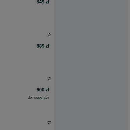
849 zł
889 zł
600 zł
do negocjacji