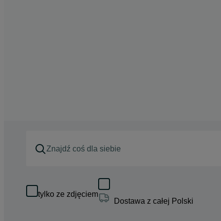
tylko ze zdjęciem
Dostawa z całej Polski