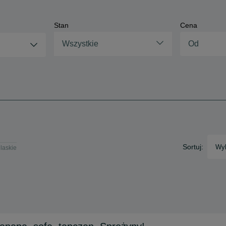
Stan
Cena
Wszystkie
Sortuj:
Wyb
dlaskie