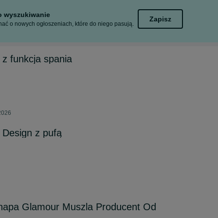
to wyszukiwanie
Zapisz
ać o nowych ogłoszeniach, które do niego pasują.
z funkcja spania
 2026
Design z pufą
napa Glamour Muszla Producent Od