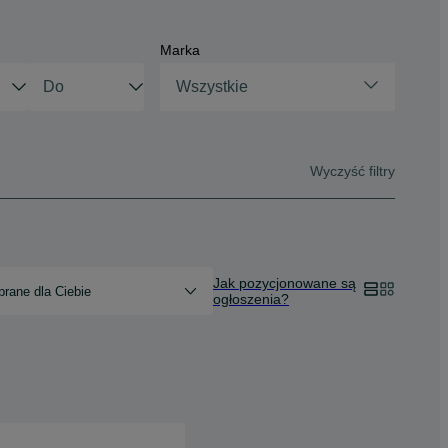
Marka
Wszystkie
Wyczyść filtry
Jak pozycjonowane są
rane dla Ciebie
ogłoszenia?