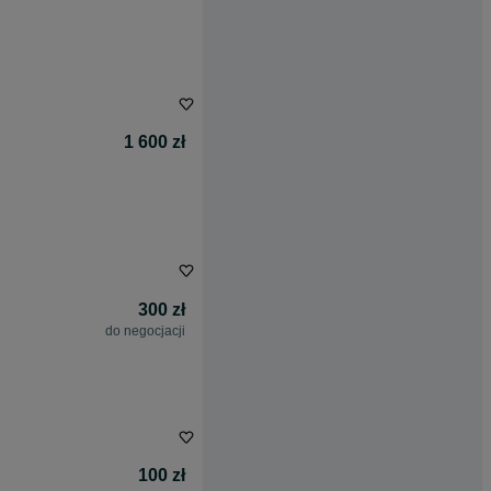
1 600 zł
300 zł
do negocjacji
100 zł