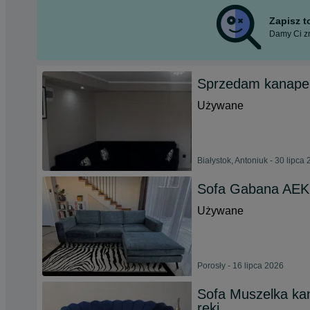
Zapisz 
Damy Ci zn
Sprzedam kanape 
Używane
Białystok, Antoniuk - 30 lipca
Sofa Gabana AEK 
Używane
Porosły - 16 lipca 2026
Sofa Muszelka ka
ręki