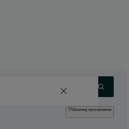
Szukaj
Obserwuj wyszukiwanie