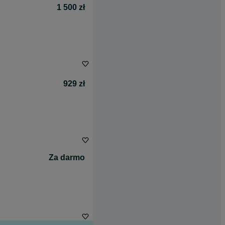
1 500 zł
929 zł
Za darmo