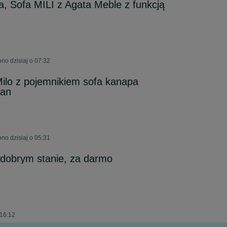
, Sofa MILI z Agata Meble z funkcją
no dzisiaj o 07:32
Milo z pojemnikiem sofa kanapa
zan
ono dzisiaj o 05:31
obrym stanie, za darmo
 16:12