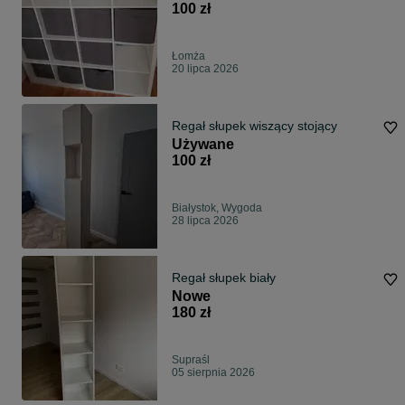
100 zł
Łomża
20 lipca 2026
Regał słupek wiszący stojący
Używane
100 zł
Białystok, Wygoda
28 lipca 2026
Regał słupek biały
Nowe
180 zł
Supraśl
05 sierpnia 2026