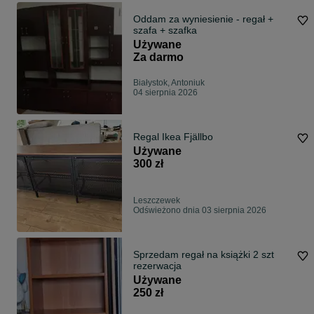
Oddam za wyniesienie - regał +
szafa + szafka
Używane
Za darmo
Białystok, Antoniuk
04 sierpnia 2026
Regal Ikea Fjällbo
Używane
300 zł
Leszczewek
Odświeżono dnia 03 sierpnia 2026
Sprzedam regał na książki 2 szt
rezerwacja
Używane
250 zł