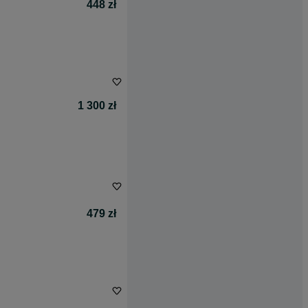
448 zł
1 300 zł
479 zł