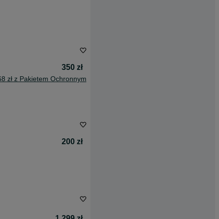
350 zł
68 zł z Pakietem Ochronnym
200 zł
1 299 zł