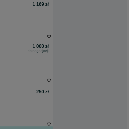
1 169 zł
1 000 zł
do negocjacji
250 zł