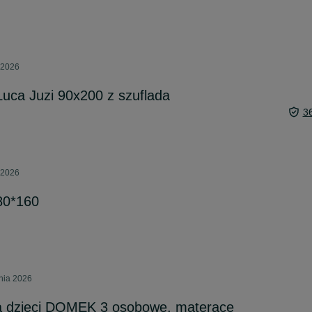
 2026
uca Juzi 90x200 z szuflada
3
 2026
80*160
pnia 2026
la dzieci DOMEK 3 osobowe, materace