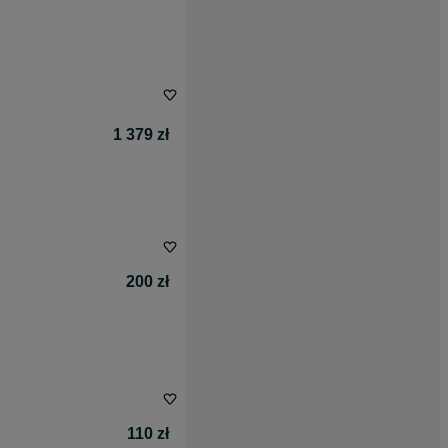
1 379 zł
200 zł
110 zł