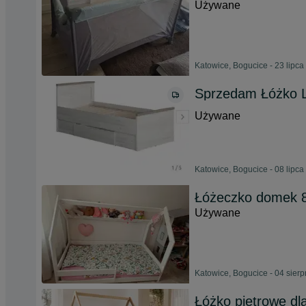
Używane
Katowice, Bogucice - 23 lipca
Sprzedam Łóżko L
Używane
Katowice, Bogucice - 08 lipca
Łóżeczko domek 
Używane
Katowice, Bogucice - 04 sier
Łóżko piętrowe d