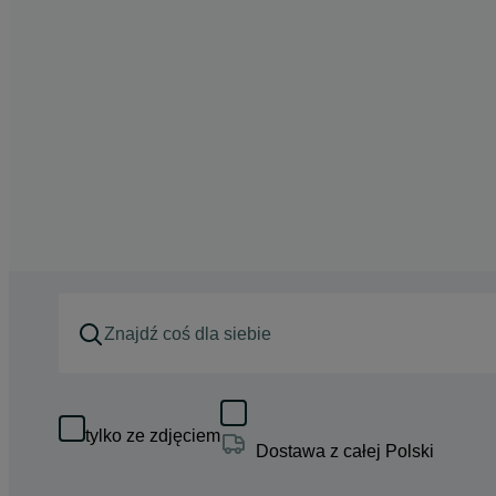
tylko ze zdjęciem
Dostawa z całej Polski