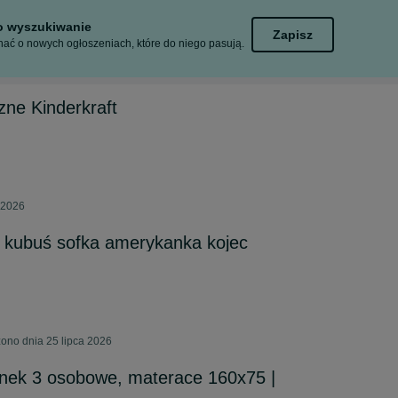
to wyszukiwanie
Zapisz
ać o nowych ogłoszeniach, które do niego pasują.
zne Kinderkraft
 2026
y kubuś sofka amerykanka kojec
ono dnia 25 lipca 2026
anek 3 osobowe, materace 160x75 |