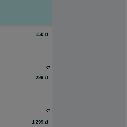
150 zł
299 zł
1 299 zł