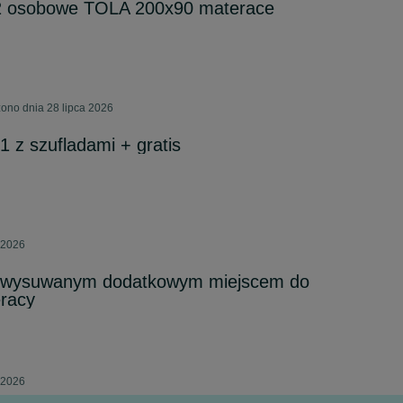
2 osobowe TOLA 200x90 materace
ono dnia 28 lipca 2026
1 z szufladami + gratis
 2026
z wysuwanym dodatkowym miejscem do
eracy
 2026