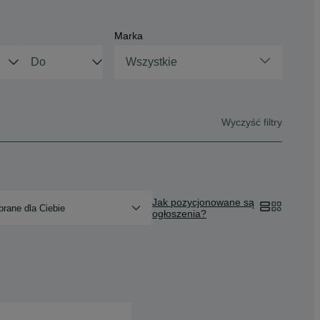
Marka
Wszystkie
Wyczyść filtry
Jak pozycjonowane są
rane dla Ciebie
ogłoszenia?