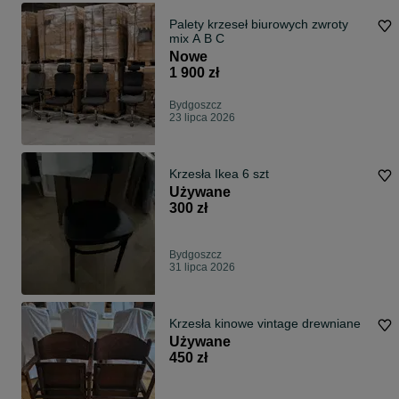
Palety krzeseł biurowych zwroty
mix A B C
Nowe
1 900 zł
Bydgoszcz
23 lipca 2026
Krzesła Ikea 6 szt
Używane
300 zł
Bydgoszcz
31 lipca 2026
Krzesła kinowe vintage drewniane
Używane
450 zł