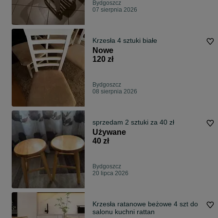
Bydgoszcz
07 sierpnia 2026
Krzesła 4 sztuki białe
Nowe
120 zł
Bydgoszcz
08 sierpnia 2026
sprzedam 2 sztuki za 40 zł
Używane
40 zł
Bydgoszcz
20 lipca 2026
Krzesła ratanowe beżowe 4 szt do
salonu kuchni rattan