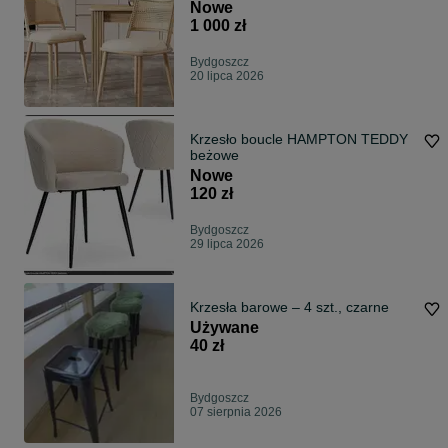
Nowe
1 000 zł
Bydgoszcz
20 lipca 2026
Krzesło boucle HAMPTON TEDDY
beżowe
Nowe
120 zł
Bydgoszcz
29 lipca 2026
Krzesła barowe – 4 szt., czarne
Używane
40 zł
Bydgoszcz
07 sierpnia 2026