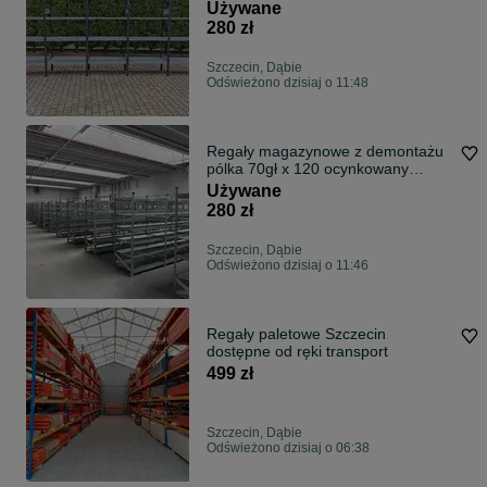
DEXION
Używane
280 zł
Szczecin, Dąbie
Odświeżono dzisiaj o 11:48
Regały magazynowe z demontażu
pólka 70gł x 120 ocynkowany
Metalsisem
Używane
280 zł
Szczecin, Dąbie
Odświeżono dzisiaj o 11:46
Regały paletowe Szczecin
dostępne od ręki transport
499 zł
Szczecin, Dąbie
Odświeżono dzisiaj o 06:38