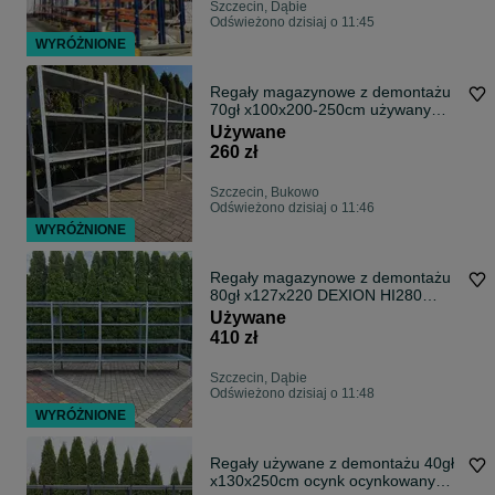
Szczecin, Dąbie
Odświeżono dzisiaj o 11:45
WYRÓŻNIONE
Regały magazynowe z demontażu
70gł x100x200-250cm używany
metalowy
Używane
260 zł
Szczecin, Bukowo
Odświeżono dzisiaj o 11:46
WYRÓŻNIONE
Regały magazynowe z demontażu
80gł x127x220 DEXION HI280
używany
Używane
410 zł
Szczecin, Dąbie
Odświeżono dzisiaj o 11:48
WYRÓŻNIONE
Regały używane z demontażu 40gł
x130x250cm ocynk ocynkowany