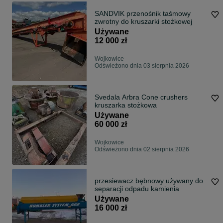
SANDVIK przenośnik taśmowy
zwrotny do kruszarki stożkowej
Używane
12 000 zł
Wojkowice
Odświeżono dnia 03 sierpnia 2026
Svedala Arbra Cone crushers
kruszarka stożkowa
Używane
60 000 zł
Wojkowice
Odświeżono dnia 02 sierpnia 2026
przesiewacz bębnowy używany do
separacji odpadu kamienia
Używane
16 000 zł