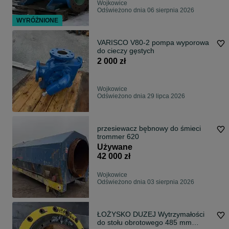
Wojkowice
Odświeżono dnia 06 sierpnia 2026
WYRÓŻNIONE
VARISCO V80-2 pompa wyporowa
do cieczy gęstych
2 000 zł
Wojkowice
Odświeżono dnia 29 lipca 2026
przesiewacz bębnowy do śmieci
trommer 620
Używane
42 000 zł
Wojkowice
Odświeżono dnia 03 sierpnia 2026
ŁOŻYSKO DUZEJ Wytrzymałości
do stołu obrotowego 485 mm