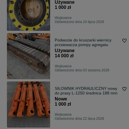
średnica
Używane
1 000 zł
Wojkowice
Odświeżono dnia 24 lipca 2026
Podwozie do kruszarki wiernicy
przsiewacza pompy agregatu
Używane
14 000 zł
Wojkowice
Odświeżono dnia 03 sierpnia 2026
SIŁOWNIK HYDRAULICZNY nowy
do prasy L-1250 średnica 188 mm
Nowe
1 000 zł
Wojkowice
Odświeżono dnia 22 lipca 2026