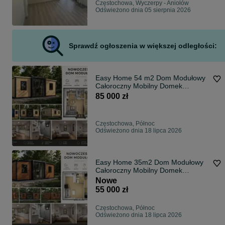
Częstochowa, Wyczerpy - Aniołów
Odświeżono dnia 05 sierpnia 2026
Sprawdź ogłoszenia w większej odległości:
Easy Home 54 m2 Dom Modułowy
Całoroczny Mobilny Domek
Letniskowy Kontener Biurowy Lokal
85 000 zł
Usługowy
Częstochowa, Północ
Odświeżono dnia 18 lipca 2026
Easy Home 35m2 Dom Modułowy
Całoroczny Mobilny Domek
Letniskowy Kontener Biurowy Lokal
Nowe
Usługowy
55 000 zł
Częstochowa, Północ
Odświeżono dnia 18 lipca 2026