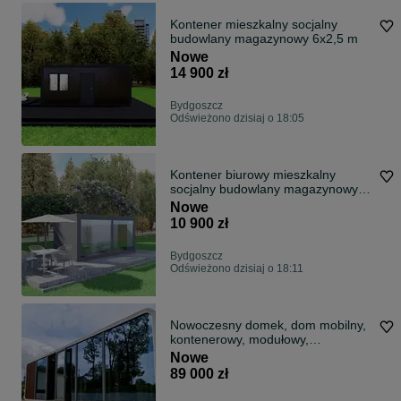
Kontener mieszkalny socjalny
budowlany magazynowy 6x2,5 m
Nowe
14 900 zł
Bydgoszcz
Odświeżono dzisiaj o 18:05
Kontener biurowy mieszkalny
socjalny budowlany magazynowy
6x2,5 m
Nowe
10 900 zł
Bydgoszcz
Odświeżono dzisiaj o 18:11
Nowoczesny domek, dom mobilny,
kontenerowy, modułowy,
letniskowy.
Nowe
89 000 zł