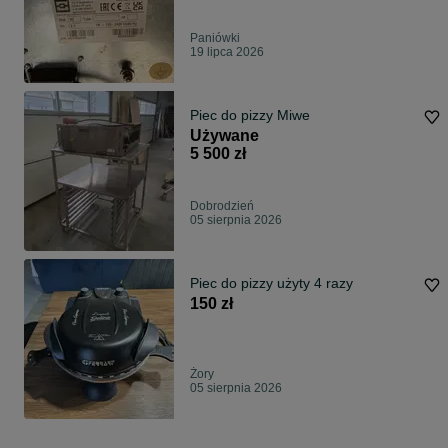
Paniówki
19 lipca 2026
Piec do pizzy Miwe
Używane
5 500 zł
Dobrodzień
05 sierpnia 2026
Piec do pizzy użyty 4 razy
150 zł
Żory
05 sierpnia 2026