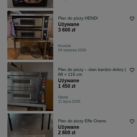
Piec do pizzy HENDI
Używane
3 600 zł
Knurów
04 sierpnia 2026
Piec do pizzy – stan bardzo dobry |
88 × 115 cm
Używane
1 450 zł
Opole
11 lipca 2026
Piec do pizzy Effe Ovens
Używane
2 800 zł