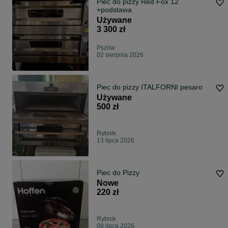
Piec do pizzy Red Fox 12
+podstawa
Używane
3 300 zł
Pszów
02 sierpnia 2026
Piec do pizzy ITALFORNI pesaro
Używane
500 zł
Rybnik
13 lipca 2026
Piec do Pizzy
Nowe
220 zł
Rybnik
08 lipca 2026