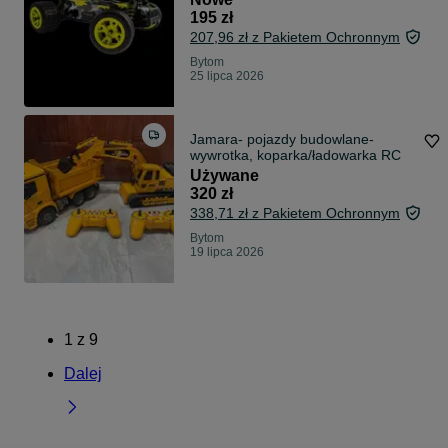
195 zł
207,96 zł z Pakietem Ochronnym
Bytom
25 lipca 2026
Jamara- pojazdy budowlane-
wywrotka, koparka/ładowarka RC
Używane
320 zł
338,71 zł z Pakietem Ochronnym
Bytom
19 lipca 2026
1
z
9
Dalej