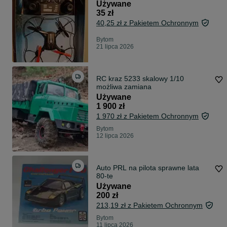
Używane
35 zł
40,25 zł z Pakietem Ochronnym
Bytom
21 lipca 2026
RC kraz 5233 skalowy 1/10
możliwa zamiana
Używane
1 900 zł
1 970 zł z Pakietem Ochronnym
Bytom
12 lipca 2026
Auto PRL na pilota sprawne lata
80-te
Używane
200 zł
213,19 zł z Pakietem Ochronnym
Bytom
11 lipca 2026