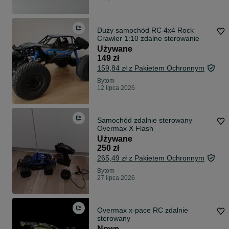
Duży samochód RC 4x4 Rock
Crawler 1:10 zdalne sterowanie
Używane
149 zł
159,84 zł z Pakietem Ochronnym
Bytom
12 lipca 2026
Samochód zdalnie sterowany
Overmax X Flash
Używane
250 zł
265,49 zł z Pakietem Ochronnym
Bytom
27 lipca 2026
Overmax x-pace RC zdalnie
sterowany
Nowe