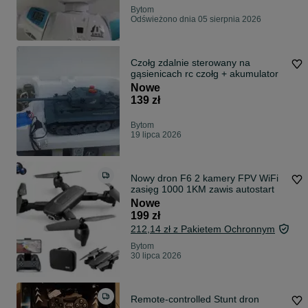
Bytom
Odświeżono dnia 05 sierpnia 2026
Czołg zdalnie sterowany na
gąsienicach rc czołg + akumulator
Nowe
139 zł
Bytom
19 lipca 2026
Nowy dron F6 2 kamery FPV WiFi
zasięg 1000 1KM zawis autostart
Nowe
199 zł
212,14 zł z Pakietem Ochronnym
Bytom
30 lipca 2026
Remote-controlled Stunt dron