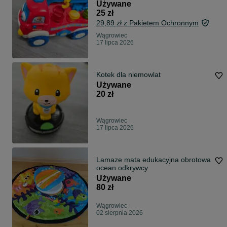
Używane
25 zł
29,89 zł z Pakietem Ochronnym
Wągrowiec
17 lipca 2026
Kotek dla niemowlat
Używane
20 zł
Wągrowiec
17 lipca 2026
Lamaze mata edukacyjna obrotowa
ocean odkrywcy
Używane
80 zł
Wągrowiec
02 sierpnia 2026