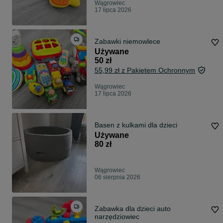
Wągrowiec
17 lipca 2026
Zabawki niemowlece
Używane
50 zł
55,99 zł z Pakietem Ochronnym
Wągrowiec
17 lipca 2026
Basen z kulkami dla dzieci
Używane
80 zł
Wągrowiec
06 sierpnia 2026
Zabawka dla dzieci auto
narzędziowiec