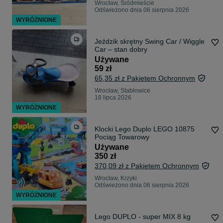
Wrocław, Śródmieście
Odświeżono dnia 06 sierpnia 2026
WYRÓŻNIONE
Jeździk skrętny Swing Car / Wiggle
Car – stan dobry
Używane
59 zł
65,35 zł z Pakietem Ochronnym
Wrocław, Stabłowice
18 lipca 2026
WYRÓŻNIONE
Klocki Lego Duplo LEGO 10875
Pociąg Towarowy
Używane
350 zł
370,09 zł z Pakietem Ochronnym
Wrocław, Krzyki
Odświeżono dnia 06 sierpnia 2026
WYRÓŻNIONE
Lego DUPLO - super MIX 8 kg