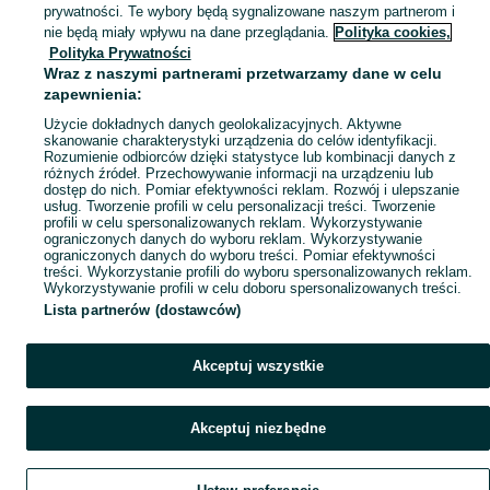
prywatności. Te wybory będą sygnalizowane naszym partnerom i
Mapa miejscowości
nie będą miały wpływu na dane przeglądania.
Polityka cookies,
Polityka Prywatności
Mapa ministron
Wraz z naszymi partnerami przetwarzamy dane w celu
Popularne wyszukiwania
zapewnienia:
Użycie dokładnych danych geolokalizacyjnych. Aktywne
skanowanie charakterystyki urządzenia do celów identyfikacji.
Rozumienie odbiorców dzięki statystyce lub kombinacji danych z
różnych źródeł. Przechowywanie informacji na urządzeniu lub
dostęp do nich. Pomiar efektywności reklam. Rozwój i ulepszanie
usług. Tworzenie profili w celu personalizacji treści. Tworzenie
profili w celu spersonalizowanych reklam. Wykorzystywanie
ograniczonych danych do wyboru reklam. Wykorzystywanie
ograniczonych danych do wyboru treści. Pomiar efektywności
treści. Wykorzystanie profili do wyboru spersonalizowanych reklam.
Wykorzystywanie profili w celu doboru spersonalizowanych treści.
Lista partnerów (dostawców)
Akceptuj wszystkie
Akceptuj niezbędne