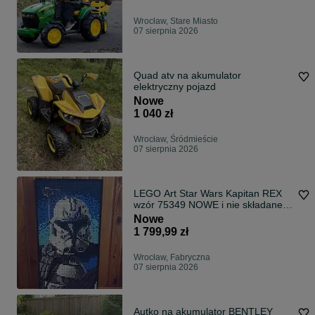
Wrocław, Stare Miasto
07 sierpnia 2026
Quad atv na akumulator
elektryczny pojazd
Nowe
1 040 zł
Wrocław, Śródmieście
07 sierpnia 2026
LEGO Art Star Wars Kapitan REX
wzór 75349 NOWE i nie składane
Wrocław
Nowe
1 799,99 zł
Wrocław, Fabryczna
07 sierpnia 2026
Autko na akumulator BENTLEY