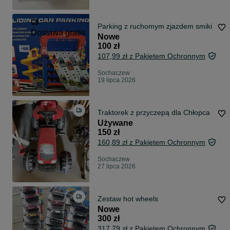
Parking z ruchomym zjazdem smiki
Dostawa gratis
Nowe
100 zł
107,99 zł z Pakietem Ochronnym
Sochaczew
19 lipca 2026
Traktorek z przyczepą dla Chłopca
Używane
150 zł
160,89 zł z Pakietem Ochronnym
Sochaczew
27 lipca 2026
Zestaw hot wheels
Nowe
300 zł
317,79 zł z Pakietem Ochronnym