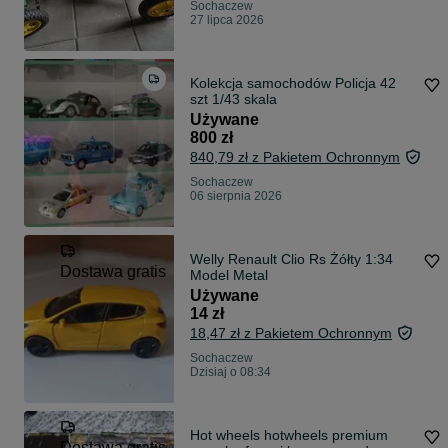
Sochaczew
27 lipca 2026
Kolekcja samochodów Policja 42
szt 1/43 skala
Używane
800 zł
840,79 zł z Pakietem Ochronnym
Sochaczew
06 sierpnia 2026
Welly Renault Clio Rs Żółty 1:34
Dostawa gratis
Model Metal
Używane
14 zł
18,47 zł z Pakietem Ochronnym
Sochaczew
Dzisiaj o 08:34
Hot wheels hotwheels premium
Dostawa gratis