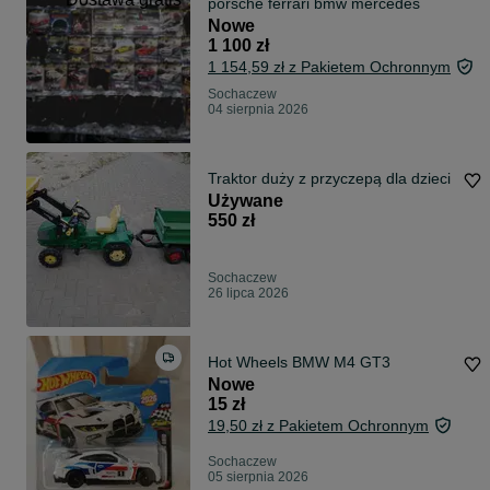
porsche ferrari bmw mercedes
Nowe
1 100 zł
1 154,59 zł z Pakietem Ochronnym
Sochaczew
04 sierpnia 2026
Traktor duży z przyczepą dla dzieci
Używane
550 zł
Sochaczew
26 lipca 2026
Hot Wheels BMW M4 GT3
Nowe
15 zł
19,50 zł z Pakietem Ochronnym
Sochaczew
05 sierpnia 2026