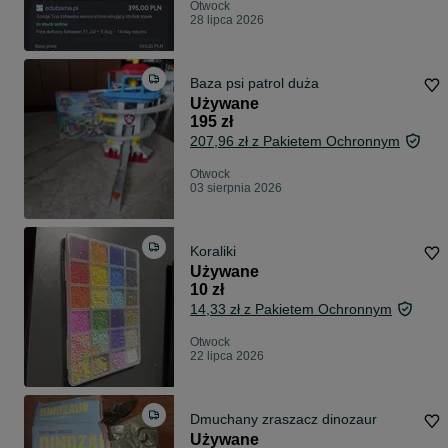
Otwock
28 lipca 2026
Baza psi patrol duża
Używane
195 zł
207,96 zł z Pakietem Ochronnym
Otwock
03 sierpnia 2026
Koraliki
Używane
10 zł
14,33 zł z Pakietem Ochronnym
Otwock
22 lipca 2026
Dmuchany zraszacz dinozaur
Używane