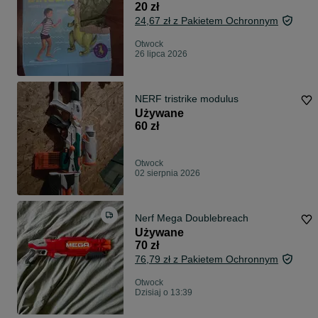
20 zł
24,67 zł z Pakietem Ochronnym
Otwock
26 lipca 2026
NERF tristrike modulus
Używane
60 zł
Otwock
02 sierpnia 2026
Nerf Mega Doublebreach
Używane
70 zł
76,79 zł z Pakietem Ochronnym
Otwock
Dzisiaj o 13:39