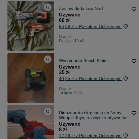
Zestaw dodatkow Nerf
Używane
60 zł
66,39 zł z Pakietem Ochronnym
Otwock
Dzisiaj o 13:42
Wyrzynarka Bosch Klein
Używane
35 zł
40,25 zł z Pakietem Ochronnym
Otwock
14 lipca 2026
Dinozaur do skręcania na śruby
Woopie Toys, rozwija kreatywność
Używane
8 zł
12,26 zł z Pakietem Ochronnym