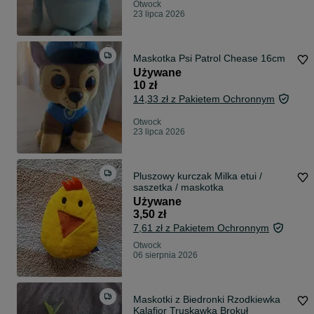
Otwock
23 lipca 2026
Maskotka Psi Patrol Chease 16cm
Używane
10 zł
14,33 zł z Pakietem Ochronnym
Otwock
23 lipca 2026
Pluszowy kurczak Milka etui /
saszetka / maskotka
Używane
3,50 zł
7,61 zł z Pakietem Ochronnym
Otwock
06 sierpnia 2026
Maskotki z Biedronki Rzodkiewka
Kalafior Truskawka Brokuł