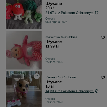
Używane
20 zł
24,67 zł z Pakietem Ochronnym
Otwock
06 sierpnia 2026
maskotka teletubbies
Używane
11,99 zł
Otwock
25 lipca 2026
Piesek Chi Chi Love
Używane
10 zł
14,33 zł z Pakietem Ochronnym
Otwock
13 lipca 2026